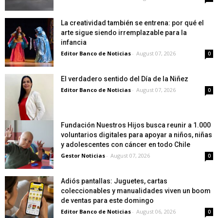
La creatividad también se entrena: por qué el
arte sigue siendo irremplazable para la
infancia
Editor Banco de Noticias
-
August 07, 2026
0
El verdadero sentido del Día de la Niñez
Editor Banco de Noticias
-
August 07, 2026
0
Fundación Nuestros Hijos busca reunir a 1.000
voluntarios digitales para apoyar a niños, niñas
y adolescentes con cáncer en todo Chile
Gestor Noticias
-
August 07, 2026
0
Adiós pantallas: Juguetes, cartas
coleccionables y manualidades viven un boom
de ventas para este domingo
Editor Banco de Noticias
-
August 06, 2026
0