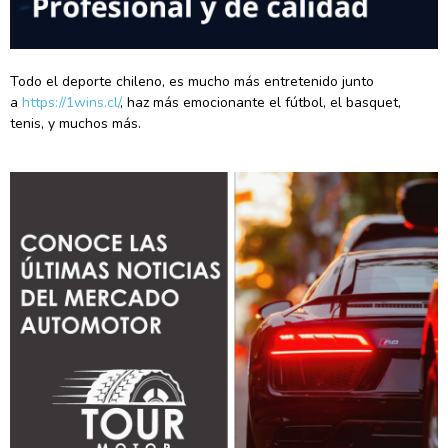
Todo el deporte chileno, es mucho más entretenido junto
a
https://1wins.cl/
, haz más emocionante el fútbol, el basquet,
tenis, y muchos más.