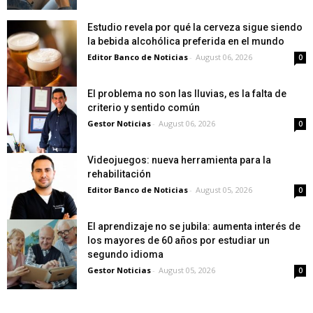
Estudio revela por qué la cerveza sigue siendo
la bebida alcohólica preferida en el mundo
Editor Banco de Noticias
-
August 06, 2026
0
El problema no son las lluvias, es la falta de
criterio y sentido común
Gestor Noticias
-
August 06, 2026
0
Videojuegos: nueva herramienta para la
rehabilitación
Editor Banco de Noticias
-
August 05, 2026
0
El aprendizaje no se jubila: aumenta interés de
los mayores de 60 años por estudiar un
segundo idioma
Gestor Noticias
-
August 05, 2026
0