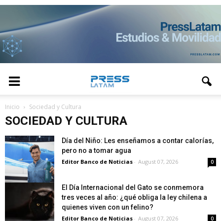
Inicio
Sociedad y Cultura
SOCIEDAD Y CULTURA
Día del Niño: Les enseñamos a contar calorías,
pero no a tomar agua
Editor Banco de Noticias
-
August 07, 2026
0
El Día Internacional del Gato se conmemora
tres veces al año: ¿qué obliga la ley chilena a
quienes viven con un felino?
Editor Banco de Noticias
-
August 07, 2026
0