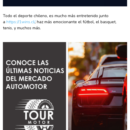
Todo el deporte chileno, es mucho más entretenido junto
a
https://1wins.cl/
, haz más emocionante el fútbol, el basquet,
tenis, y muchos más.