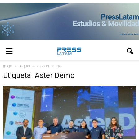
Inicio
Etiquetas
Aster Demo
Etiqueta: Aster Demo