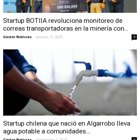
Startup BOTIIA revoluciona monitoreo de
correas transportadoras en la minería con...
Gestor Noticias
-
January 13, 2026
0
Startup chilena que nació en Algarrobo lleva
agua potable a comunidades...
Gestor Noticias
-
September 2, 2025
0