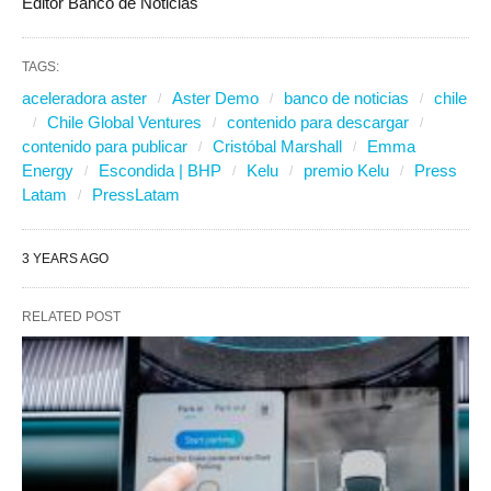
Editor Banco de Noticias
TAGS:
aceleradora aster
Aster Demo
banco de noticias
chile
Chile Global Ventures
contenido para descargar
contenido para publicar
Cristóbal Marshall
Emma
Energy
Escondida | BHP
Kelu
premio Kelu
Press
Latam
PressLatam
3 YEARS AGO
RELATED POST