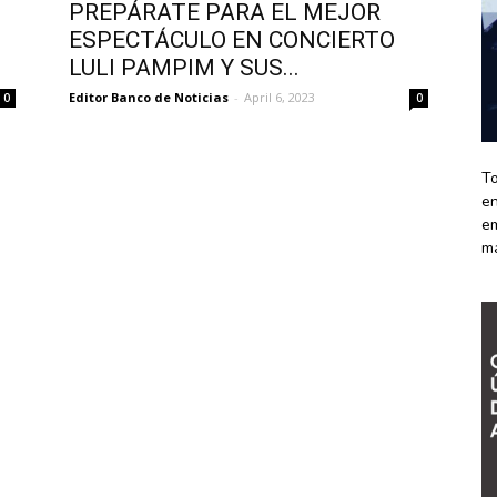
PREPÁRATE PARA EL MEJOR
ESPECTÁCULO EN CONCIERTO
LULI PAMPIM Y SUS...
Editor Banco de Noticias
-
April 6, 2023
0
0
To
en
em
m