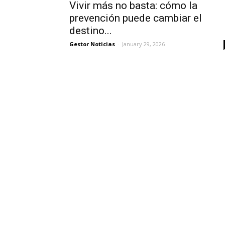
Vivir más no basta: cómo la
prevención puede cambiar el
destino...
Gestor Noticias
-
January 29, 2026