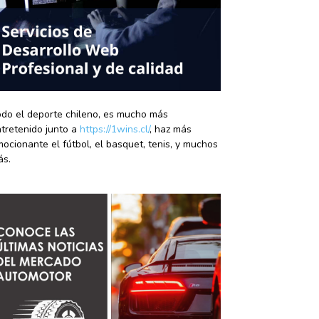
do el deporte chileno, es mucho más
tretenido junto a
https://1wins.cl/
, haz más
ocionante el fútbol, el basquet, tenis, y muchos
ás.