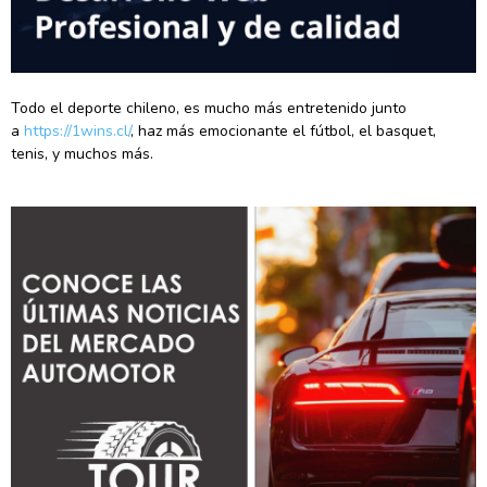
Todo el deporte chileno, es mucho más entretenido junto
a
https://1wins.cl/
, haz más emocionante el fútbol, el basquet,
tenis, y muchos más.