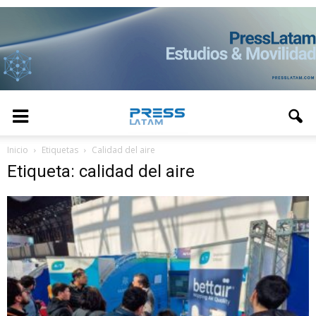
Inicio
Etiquetas
Calidad del aire
Etiqueta: calidad del aire