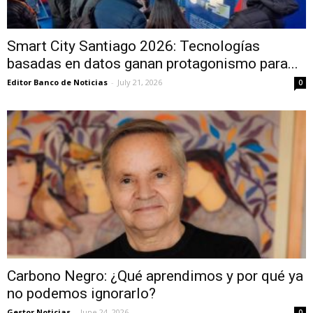
Smart City Santiago 2026: Tecnologías
basadas en datos ganan protagonismo para...
Editor Banco de Noticias
-
July 21, 2026
0
Carbono Negro: ¿Qué aprendimos y por qué ya
no podemos ignorarlo?
Gestor Noticias
-
June 24, 2026
0