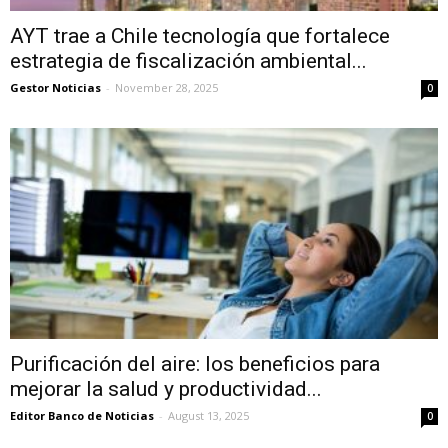
AYT trae a Chile tecnología que fortalece
estrategia de fiscalización ambiental...
Gestor Noticias
-
November 28, 2025
0
Purificación del aire: los beneficios para
mejorar la salud y productividad...
Editor Banco de Noticias
-
August 13, 2025
0