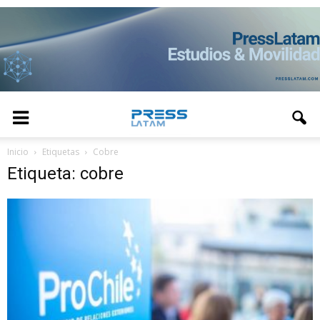
Inicio
Etiquetas
Cobre
Etiqueta: cobre