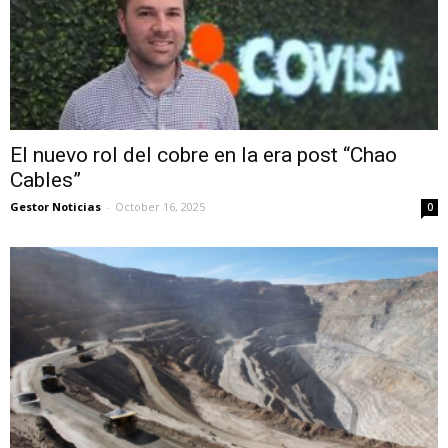
El nuevo rol del cobre en la era post “Chao
Cables”
Gestor Noticias
-
October 16, 2025
0