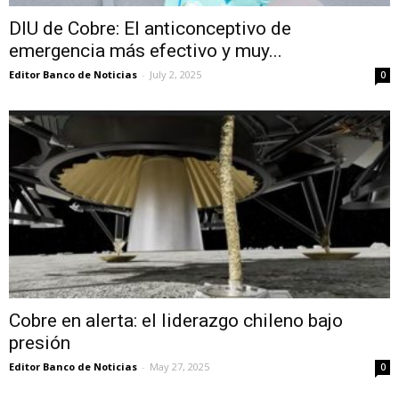
DIU de Cobre: El anticonceptivo de
emergencia más efectivo y muy...
Editor Banco de Noticias
-
July 2, 2025
0
Cobre en alerta: el liderazgo chileno bajo
presión
Editor Banco de Noticias
-
May 27, 2025
0