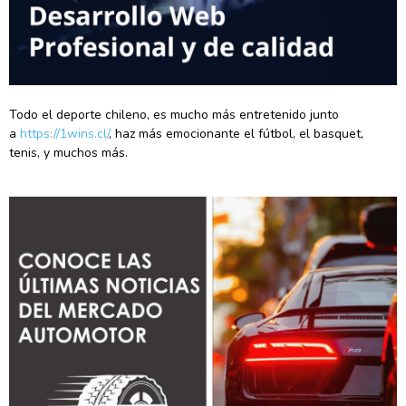
Todo el deporte chileno, es mucho más entretenido junto
a
https://1wins.cl/
, haz más emocionante el fútbol, el basquet,
tenis, y muchos más.