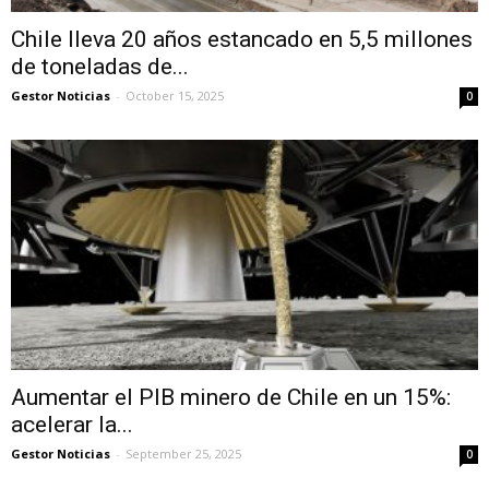
Chile lleva 20 años estancado en 5,5 millones
de toneladas de...
Gestor Noticias
-
October 15, 2025
0
Aumentar el PIB minero de Chile en un 15%:
acelerar la...
Gestor Noticias
-
September 25, 2025
0