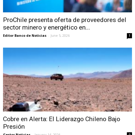
ProChile presenta oferta de proveedores del
sector minero y energético en...
Editor Banco de Noticias
-
June 5, 2026
1
Cobre en Alerta: El Liderazgo Chileno Bajo
Presión
Gestor Noticias
-
January 14, 2026
0