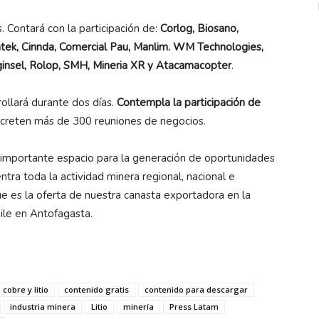
 Contará con la participación de:
Corlog, Biosano,
intek, Cinnda, Comercial Pau, Manlim. WM Technologies,
ginsel, Rolop, SMH, Mineria XR y Atacamacopter
.
ollará durante dos días.
Contempla la participación de
ncreten más de 300 reuniones de negocios.
importante espacio para la generación de oportunidades
ra toda la actividad minera regional, nacional e
ue es la oferta de nuestra canasta exportadora en la
hile en Antofagasta.
cobre y litio
contenido gratis
contenido para descargar
industria minera
Litio
minería
Press Latam