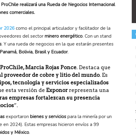
ProChile realizará una Rueda de Negocios Internacional
ones comerciales.
r 2026
como el principal articulador y facilitador de la
proveedores del sector
minero energético
. Con un stand
s
. Y una rueda de negocios en la que estarán presentes
Panamá, Bolivia, Brasil y Ecuador
.
ProChile, Marcia Rojas Ponce
. Destaca que
l proveedor de cobre y litio del mundo
. Es
ipos, tecnología y servicios especializados
que esta versión de
Exponor
representa una
ras empresas fortalezcan su presencia
gocios
”.
as
exportaron
bienes y servicios
para la minería por un
 en 2024). Estas empresas hicieron envíos a 99
nidos y México
.