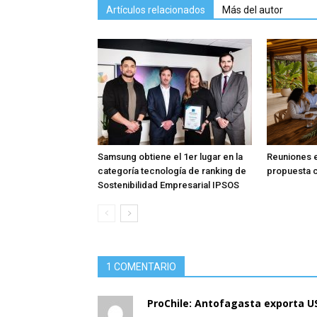
Artículos relacionados
Más del autor
Samsung obtiene el 1er lugar en la
Reuniones en
categoría tecnología de ranking de
propuesta c
Sostenibilidad Empresarial IPSOS
1 COMENTARIO
ProChile: Antofagasta exporta US