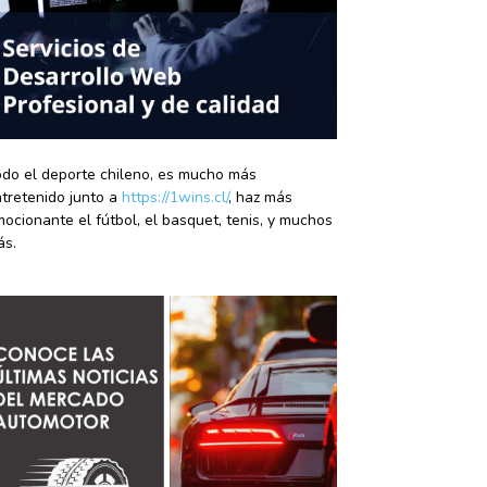
do el deporte chileno, es mucho más
tretenido junto a
https://1wins.cl/
, haz más
ocionante el fútbol, el basquet, tenis, y muchos
ás.