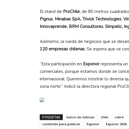
El stand de
ProChile
, de 80 metros cuadrados.
Pignus. Minabas SpA, Trivick Technologies. V
Innovaprende, BRM Consultores. Simpatic, In
Asimismo, la rueda de negocios que se desarr
120 empresas chilenas
. Se espera que se co
“Esta participación en
Exponor
representa un 
comerciales, porque estamos donde se concent
internacional. Queremos mostrar lo diversa q
zona norte”. Indicó la directora regional ProC
ETIQUETAS
banco de noticias
chile
cobre
contenido para publicar
Exponor
Exponor 2026