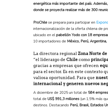
energética más importante del país. Además, 
donde se proyecta realizar más de 300 reuni
ProChile
se prepara para participar en
Expono
internacionalización de la oferta chilena de 
ubicado en el
pabellón Yodo con 18 empresa
10 importadores de
México, Perú, Argentina, 
La directora regional
Zona Norte de 
“el liderazgo de
Chile
como
principa
gracias a empresas que ofrecen
equ
para el sector. Es en este contexto 
valiosa oportunidad. Para que
nuest
internacional y generen nuevos ne
A diciembre de 2025 un total de
584 empres
total de
US$ 991,3 millones
(un 1,5% más que
destinos. Destacando
Perú, Brasil, Estados U