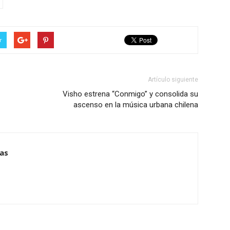
r
Artículo siguiente
Visho estrena “Conmigo” y consolida su
ascenso en la música urbana chilena
ias