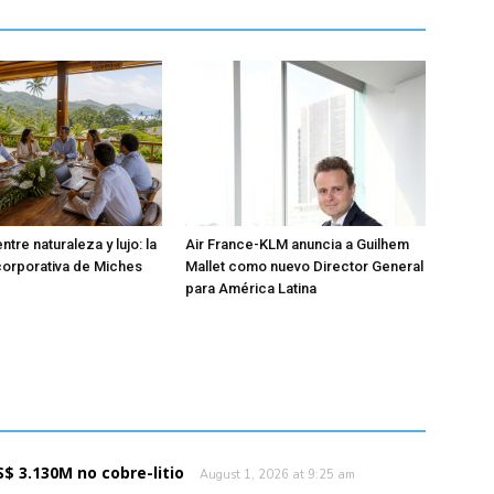
tre naturaleza y lujo: la
Air France-KLM anuncia a Guilhem
orporativa de Miches
Mallet como nuevo Director General
para América Latina
$ 3.130M no cobre-litio
August 1, 2026 at 9:25 am