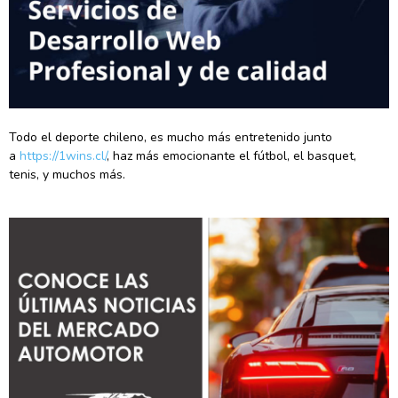
Todo el deporte chileno, es mucho más entretenido junto
a
https://1wins.cl/
, haz más emocionante el fútbol, el basquet,
tenis, y muchos más.