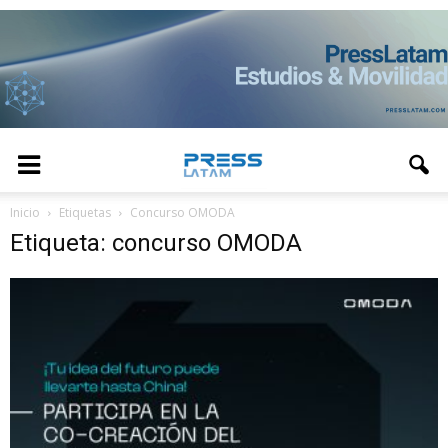
Inicio
Etiquetas
Concurso OMODA
Etiqueta: concurso OMODA