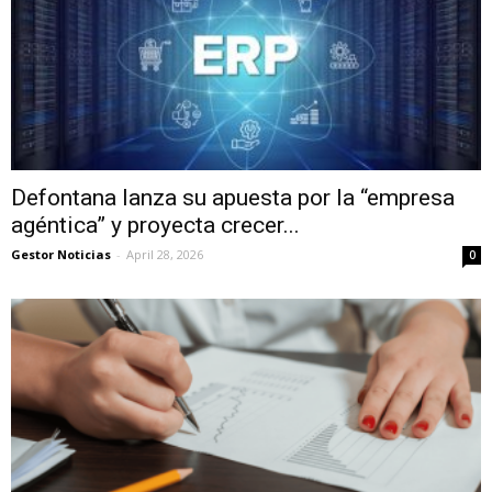
Defontana lanza su apuesta por la “empresa
agéntica” y proyecta crecer...
Gestor Noticias
-
April 28, 2026
0