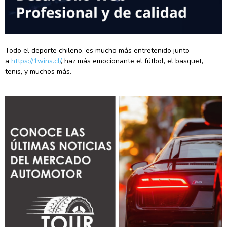
Todo el deporte chileno, es mucho más entretenido junto
a
https://1wins.cl/
, haz más emocionante el fútbol, el basquet,
tenis, y muchos más.