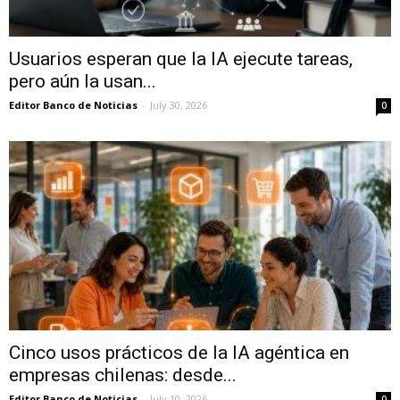
Usuarios esperan que la IA ejecute tareas,
pero aún la usan...
Editor Banco de Noticias
-
July 30, 2026
0
Cinco usos prácticos de la IA agéntica en
empresas chilenas: desde...
Editor Banco de Noticias
-
July 10, 2026
0