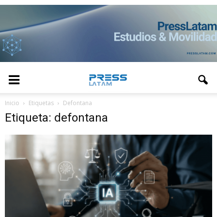
Inicio
Etiquetas
Defontana
Etiqueta: defontana