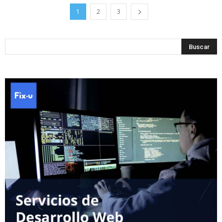
1
2
3