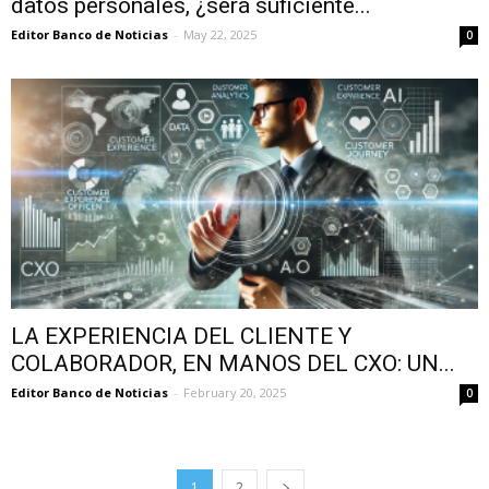
datos personales, ¿será suficiente...
Editor Banco de Noticias
-
May 22, 2025
0
LA EXPERIENCIA DEL CLIENTE Y
COLABORADOR, EN MANOS DEL CXO: UN...
Editor Banco de Noticias
-
February 20, 2025
0
1
2