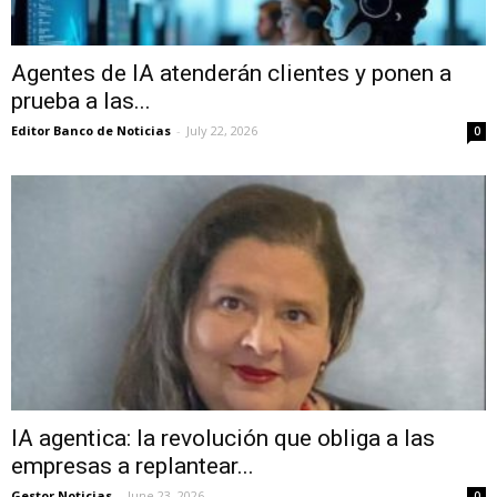
Agentes de IA atenderán clientes y ponen a
prueba a las...
Editor Banco de Noticias
-
July 22, 2026
0
IA agentica: la revolución que obliga a las
empresas a replantear...
Gestor Noticias
-
June 23, 2026
0