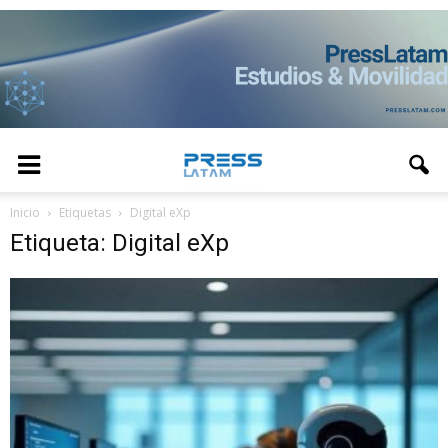
Inicio
Etiquetas
Digital eXp
Etiqueta: Digital eXp