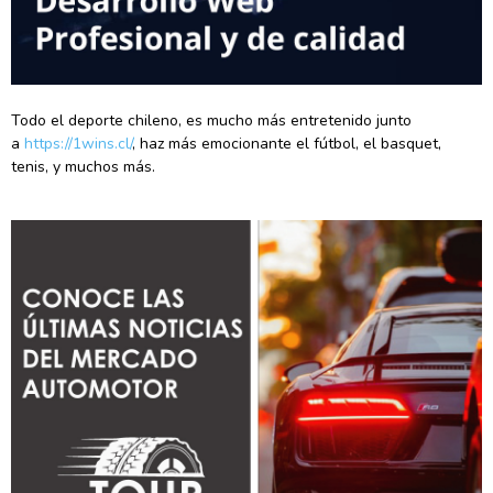
Todo el deporte chileno, es mucho más entretenido junto
a
https://1wins.cl/
, haz más emocionante el fútbol, el basquet,
tenis, y muchos más.