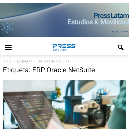
Inicio
Etiquetas
ERP Oracle NetSuite
Etiqueta: ERP Oracle NetSuite