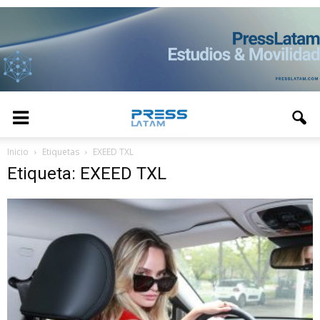
Inicio
Etiquetas
EXEED TXL
Etiqueta: EXEED TXL