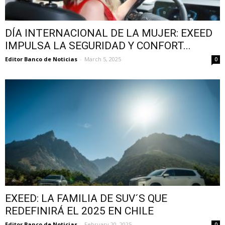
DÍA INTERNACIONAL DE LA MUJER: EXEED
IMPULSA LA SEGURIDAD Y CONFORT...
Editor Banco de Noticias
-
March 5, 2025
0
EXEED: LA FAMILIA DE SUV´S QUE
REDEFINIRÁ EL 2025 EN CHILE
Editor Banco de Noticias
-
February 20, 2025
0