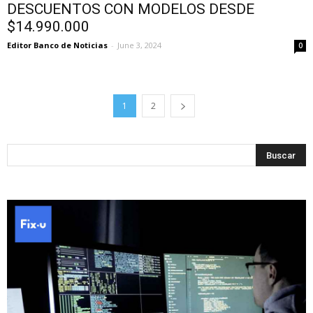
DESCUENTOS CON MODELOS DESDE
$14.990.000
Editor Banco de Noticias
-
June 3, 2024
0
1
2