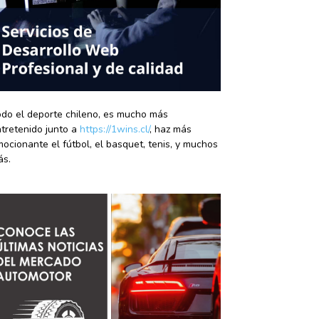
do el deporte chileno, es mucho más
tretenido junto a
https://1wins.cl/
, haz más
ocionante el fútbol, el basquet, tenis, y muchos
ás.