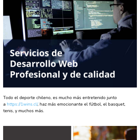
Todo el deporte chileno, es mucho más entretenido junto
a
https://1wins.cl/
, haz más emocionante el fútbol, el basquet,
tenis, y muchos más.