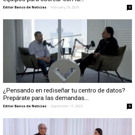
Editor Banco de Noticias
-
February 26, 2026
0
¿Pensando en rediseñar tu centro de datos?
Prepárate para las demandas...
Editor Banco de Noticias
-
September 17, 2025
0