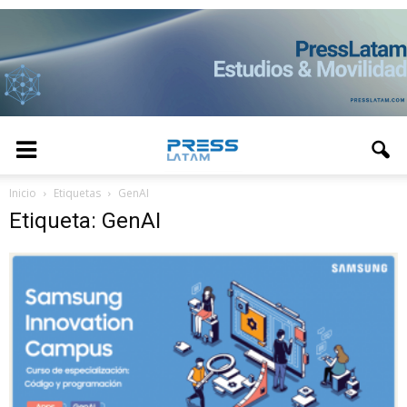
Inicio
Etiquetas
GenAI
Etiqueta: GenAI