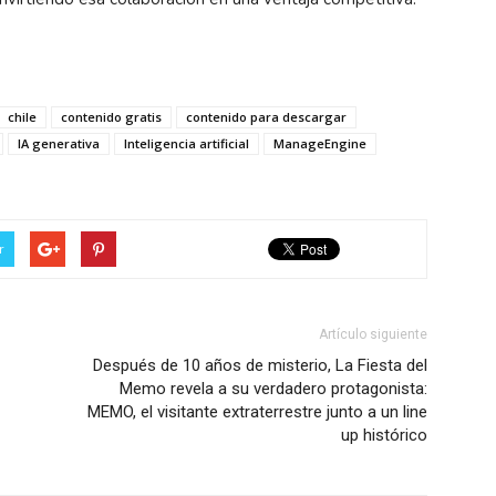
chile
contenido gratis
contenido para descargar
IA generativa
Inteligencia artificial
ManageEngine
r
Artículo siguiente
Después de 10 años de misterio, La Fiesta del
Memo revela a su verdadero protagonista:
MEMO, el visitante extraterrestre junto a un line
up histórico