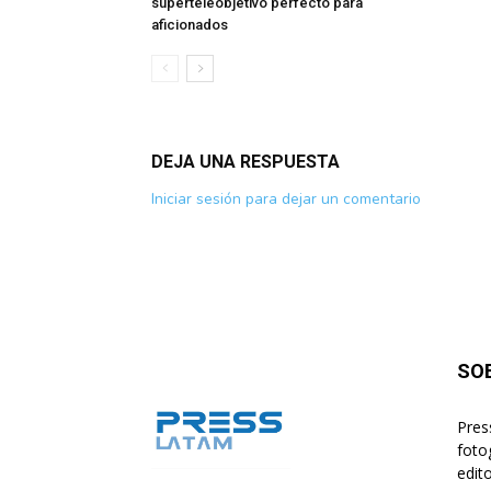
superteleobjetivo perfecto para
aficionados
DEJA UNA RESPUESTA
Iniciar sesión para dejar un comentario
SO
Pres
foto
edito