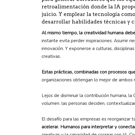
retroalimentación donde la IA prop
juicio. Y emplear la tecnología co
desarrollar habilidades técnicas y c
Al mismo tiempo, la creatividad humana debe
instante evita perder inspiraciones. Asumir r
innovación. Y exponerse a culturas, disciplin
creativas.
Estas prácticas, combinadas con procesos qu
organizaciones obtengan lo mejor de ambos
Lejos de disminuir la contribución humana, la
volumen. las personas deciden, contextualizan
El desafío para las empresas es reorganizar t
acelerar. Humanos para interpretar y conecta
creativas y la capacidad de cocrear con IA. C