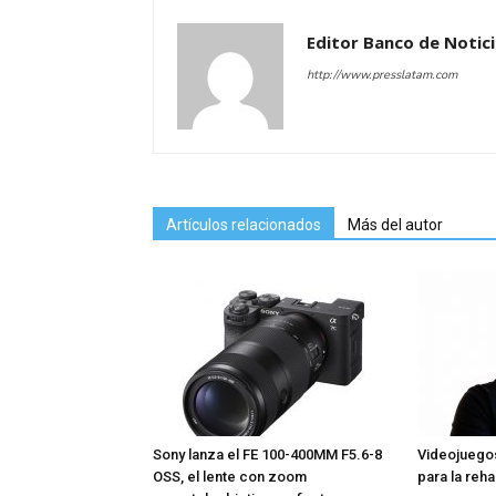
Editor Banco de Notic
http://www.presslatam.com
Artículos relacionados
Más del autor
Sony lanza el FE 100-400MM F5.6-8
Videojuegos
OSS, el lente con zoom
para la reha