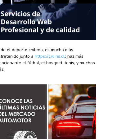
do el deporte chileno, es mucho más
tretenido junto a
https://1wins.cl/
, haz más
ocionante el fútbol, el basquet, tenis, y muchos
ás.