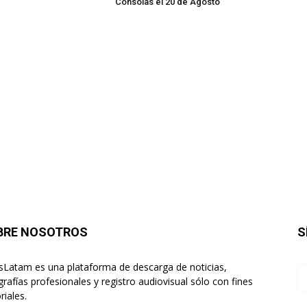
Consolas el 20 de Agosto
BRE NOSOTROS
S
sLatam es una plataforma de descarga de noticias,
grafías profesionales y registro audiovisual sólo con fines
riales.