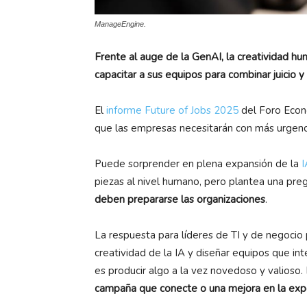
ManageEngine.
Frente al auge de la GenAI, la creatividad h
capacitar a sus equipos para combinar juicio 
El
informe Future of Jobs 2025
del Foro Econó
que las empresas necesitarán con más urgenc
Puede sorprender en plena expansión de la
I
piezas al nivel humano, pero plantea una pre
deben prepararse las organizaciones
.
La respuesta para líderes de TI y de negocio 
creatividad de la IA y diseñar equipos que in
es producir algo a la vez novedoso y valioso.
campaña que conecte o una mejora en la expe