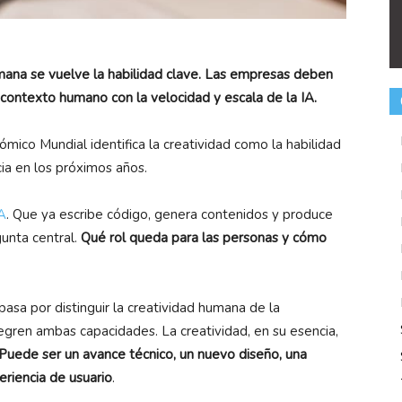
umana se vuelve la habilidad clave. Las empresas deben
y contexto humano con la velocidad y escala de la IA.
mico Mundial identifica la creatividad como la habilidad
ia en los próximos años.
A
. Que ya escribe código, genera contenidos y produce
gunta central.
Qué rol queda para las personas y cómo
pasa por distinguir la creatividad humana de la
tegren ambas capacidades. La creatividad, en su esencia,
Puede ser un avance técnico, un nuevo diseño, una
riencia de usuario
.