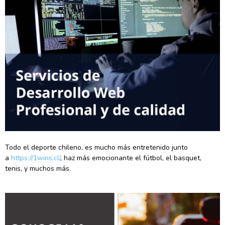
Todo el deporte chileno, es mucho más entretenido junto
a
https://1wins.cl/
, haz más emocionante el fútbol, el basquet,
tenis, y muchos más.