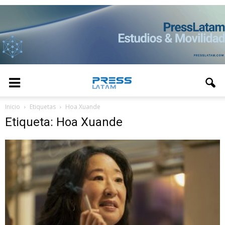
Inicio
Etiquetas
Hoa Xuande
Etiqueta: Hoa Xuande