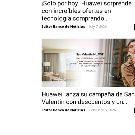
¡Solo por hoy! Huawei sorprende
con increíbles ofertas en
tecnología comprando...
Editor Banco de Noticias
-
July 7, 2026
Huawei lanza su campaña de San
Valentín con descuentos y un...
Editor Banco de Noticias
-
February 5, 2026