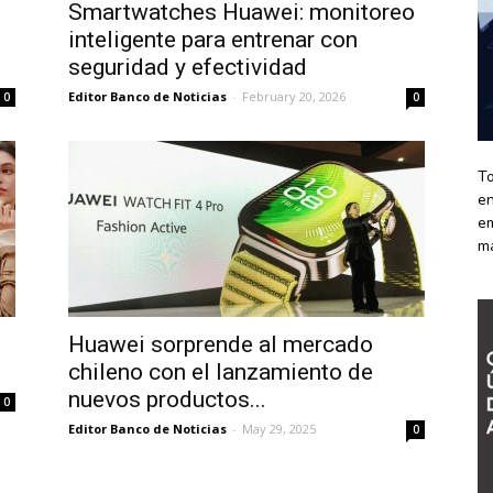
Smartwatches Huawei: monitoreo
inteligente para entrenar con
seguridad y efectividad
Editor Banco de Noticias
-
February 20, 2026
0
0
To
en
em
m
Huawei sorprende al mercado
chileno con el lanzamiento de
nuevos productos...
0
Editor Banco de Noticias
-
May 29, 2025
0