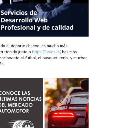
do el deporte chileno, es mucho más
tretenido junto a
https://1wins.cl/
, haz más
ocionante el fútbol, el basquet, tenis, y muchos
ás.