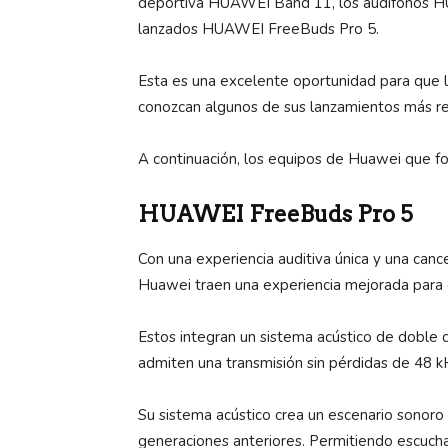
deportiva HUAWEI Band 11, los audífonos 
lanzados HUAWEI FreeBuds Pro 5.
Esta es una excelente oportunidad para que l
conozcan algunos de sus lanzamientos más re
A continuación, los equipos de Huawei que fo
HUAWEI FreeBuds Pro 5
Con una experiencia auditiva única y una canc
Huawei traen una experiencia mejorada para e
Estos integran un sistema acústico de doble 
admiten una transmisión sin pérdidas de 48 kH
Su sistema acústico crea un escenario sonoro
generaciones anteriores. Permitiendo escucha