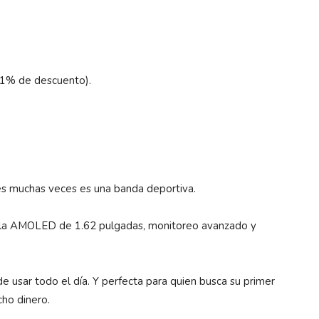
31% de descuento).
es muchas veces es una banda deportiva.
alla AMOLED de 1.62 pulgadas, monitoreo avanzado y
e usar todo el día. Y perfecta para quien busca su primer
cho dinero.