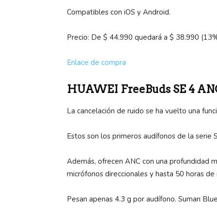
Compatibles con iOS y Android.
Precio: De $ 44.990 quedará a $ 38.990 (13
Enlace de compra
HUAWEI FreeBuds SE 4 AN
La cancelación de ruido se ha vuelto una funci
Estos son los primeros audífonos de la serie SE
Además, ofrecen ANC con una profundidad med
micrófonos direccionales y hasta 50 horas de
Pesan apenas 4.3 g por audífono. Suman Blueto