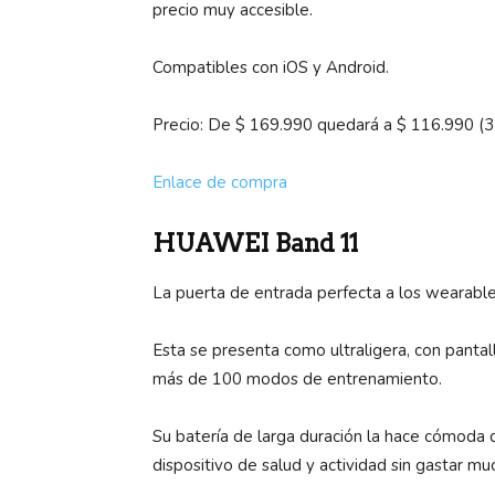
precio muy accesible.
Compatibles con iOS y Android.
Precio: De $ 169.990 quedará a $ 116.990 (
Enlace de compra
HUAWEI Band 11
La puerta de entrada perfecta a los wearabl
Esta se presenta como ultraligera, con pant
más de 100 modos de entrenamiento.
Su batería de larga duración la hace cómoda d
dispositivo de salud y actividad sin gastar mu