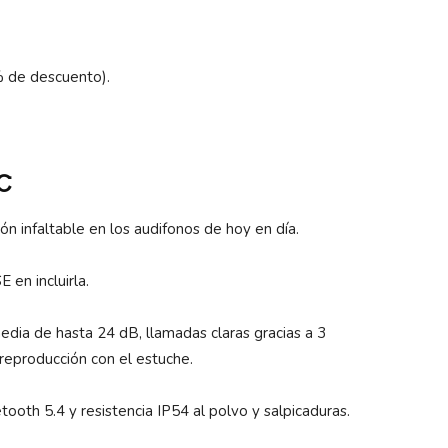
% de descuento).
C
ón infaltable en los audifonos de hoy en día.
 en incluirla.
ia de hasta 24 dB, llamadas claras gracias a 3
 reproducción con el estuche.
oth 5.4 y resistencia IP54 al polvo y salpicaduras.