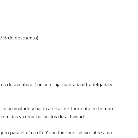
27% de descuento).
os de aventura. Con una caja cuadrada ultradelgada y
nso acumulado y hasta alertas de tormenta en tiempo
 comidas y cerrar tus anillos de actividad.
gero para el día a día. Y con funciones al aire libre a un