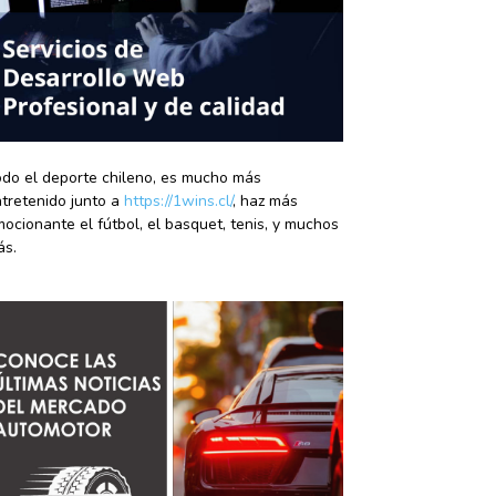
do el deporte chileno, es mucho más
tretenido junto a
https://1wins.cl/
, haz más
ocionante el fútbol, el basquet, tenis, y muchos
ás.