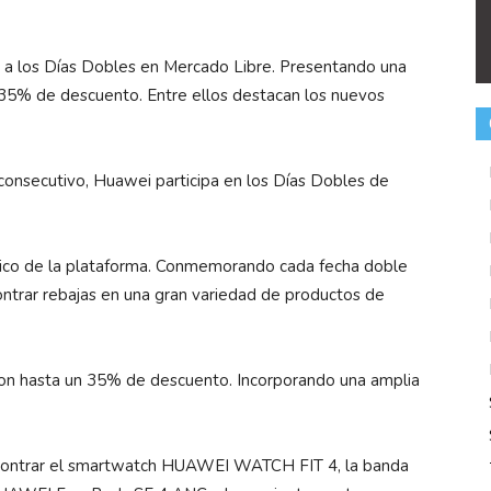
a los Días Dobles en Mercado Libre. Presentando una
 35% de descuento. Entre ellos destacan los nuevos
consecutivo, Huawei participa en los Días Dobles de
ásico de la plataforma. Conmemorando cada fecha doble
ontrar rebajas en una gran variedad de productos de
con hasta un 35% de descuento. Incorporando una amplia
ncontrar el smartwatch HUAWEI WATCH FIT 4, la banda