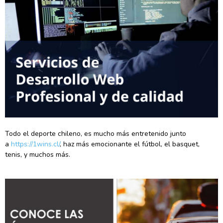
Todo el deporte chileno, es mucho más entretenido junto
a
https://1wins.cl/
, haz más emocionante el fútbol, el basquet,
tenis, y muchos más.