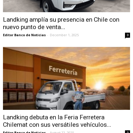
Landking amplía su presencia en Chile con
nuevo punto de venta...
Editor Banco de Noticias
-
December 1, 2025
0
Landking debuta en la Feria Ferretera
Chilemat con sus versátiles vehículos...
Editor Banco de Noticias
-
August 22, 2025
0