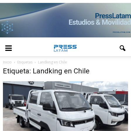
Inicio
Etiquetas
Landking en Chile
Etiqueta: Landking en Chile