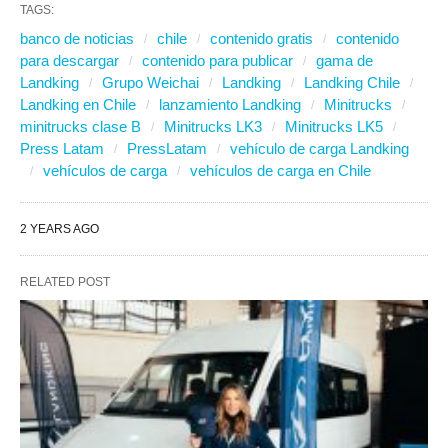
TAGS:
banco de noticias
chile
contenido gratis
contenido
para descargar
contenido para publicar
gama de
Landking
Grupo Weichai
Landking
Landking Chile
Landking en Chile
lanzamiento Landking
Minitrucks
minitrucks clase B
Minitrucks LK3
Minitrucks LK5
Press Latam
PressLatam
vehículo de carga Landking
vehículos de carga
vehículos de carga en Chile
2 YEARS AGO
RELATED POST