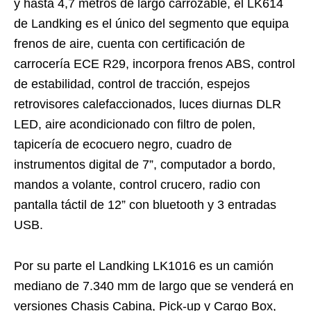
y hasta 4,7 metros de largo carrozable, el LK614
de Landking es el único del segmento que equipa
frenos de aire, cuenta con certificación de
carrocería ECE R29, incorpora frenos ABS, control
de estabilidad, control de tracción, espejos
retrovisores calefaccionados, luces diurnas DLR
LED, aire acondicionado con filtro de polen,
tapicería de ecocuero negro, cuadro de
instrumentos digital de 7”, computador a bordo,
mandos a volante, control crucero, radio con
pantalla táctil de 12” con bluetooth y 3 entradas
USB.
Por su parte el Landking LK1016 es un camión
mediano de 7.340 mm de largo que se venderá en
versiones Chasis Cabina, Pick-up y Cargo Box,