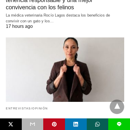
tenencia responsable y una mejor
convivencia con los felinos
La médica veterinaria Rocío Lagos destaca los beneficios de
convivir con un gato y los…
17 hours ago
ENTREVISTAS/OPINIÓN
Mujeres y tecnología: la minería que está
L
construyendo el futuro