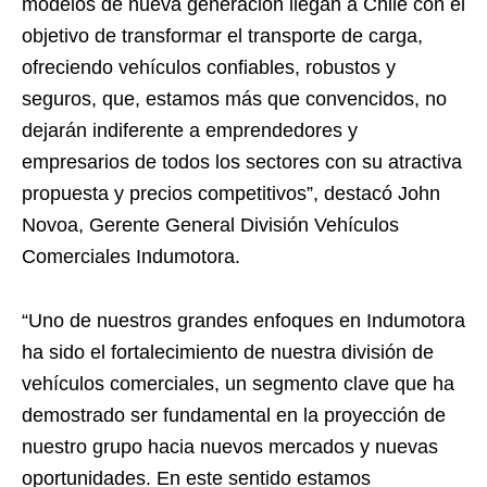
modelos de nueva generación llegan a Chile con el
objetivo de transformar el transporte de carga,
ofreciendo vehículos confiables, robustos y
seguros, que, estamos más que convencidos, no
dejarán indiferente a emprendedores y
empresarios de todos los sectores con su atractiva
propuesta y precios competitivos”, destacó John
Novoa, Gerente General División Vehículos
Comerciales Indumotora.
“Uno de nuestros grandes enfoques en Indumotora
ha sido el fortalecimiento de nuestra división de
vehículos comerciales, un segmento clave que ha
demostrado ser fundamental en la proyección de
nuestro grupo hacia nuevos mercados y nuevas
oportunidades. En este sentido estamos