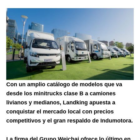
Con un amplio catálogo de modelos que va
desde los minitrucks clase B a camiones
livianos y medianos, Landking apuesta a
conquistar el mercado local con precios
competitivos y el gran respaldo de Indumotora.
La firma del Grupo Weichai ofrece lo último en