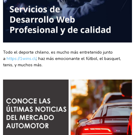
Todo el deporte chileno, es mucho más entretenido junto
a
https://1wins.cl/
, haz más emocionante el fútbol, el basquet,
tenis, y muchos más.