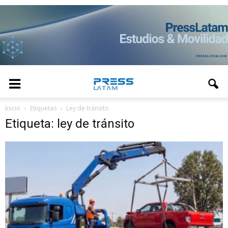
Inicio
Etiquetas
Ley de tránsito
Etiqueta: ley de tránsito