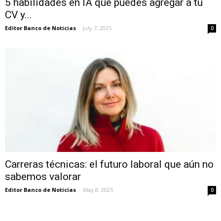
5 habilidades en IA que puedes agregar a tu
CV y...
Editor Banco de Noticias
-
July 7, 2025
0
Carreras técnicas: el futuro laboral que aún no
sabemos valorar
Editor Banco de Noticias
-
May 8, 2025
0