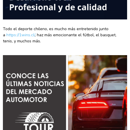
Todo el deporte chileno, es mucho más entretenido junto
a
https://1wins.cl/
, haz más emocionante el fútbol, el basquet,
tenis, y muchos más.