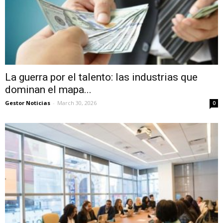
La guerra por el talento: las industrias que
dominan el mapa...
Gestor Noticias
-
March 30, 2026
0