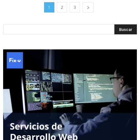
1
2
3