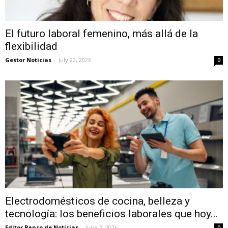
El futuro laboral femenino, más allá de la
flexibilidad
Gestor Noticias
-
July 22, 2026
0
Electrodomésticos de cocina, belleza y
tecnología: los beneficios laborales que hoy...
Editor Banco de Noticias
-
June 2, 2026
0