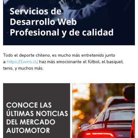
Todo el deporte chileno, es mucho más entretenido junto
a
https://1wins.cl/
, haz más emocionante el fútbol, el basquet,
tenis, y muchos más.