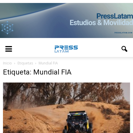
Inicio
Etiquetas
Mundial FIA
Etiqueta: Mundial FIA