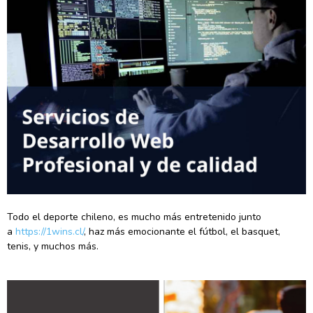
Todo el deporte chileno, es mucho más entretenido junto
a
https://1wins.cl/
, haz más emocionante el fútbol, el basquet,
tenis, y muchos más.