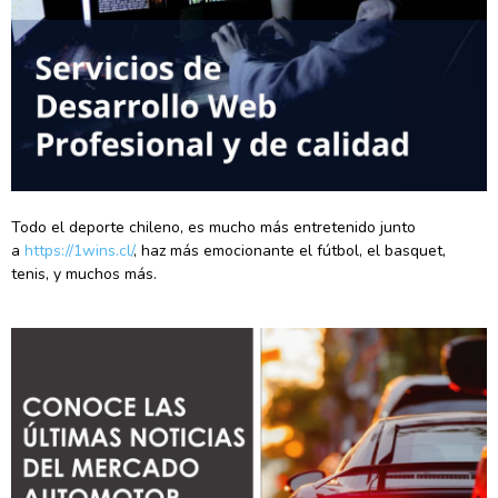
Todo el deporte chileno, es mucho más entretenido junto
a
https://1wins.cl/
, haz más emocionante el fútbol, el basquet,
tenis, y muchos más.