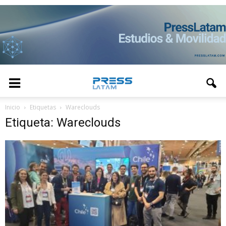
Inicio
Etiquetas
Wareclouds
Etiqueta: Wareclouds