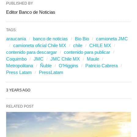
PUBLISHED BY
Editor Banco de Noticias
TAGS:
araucanía
banco de noticias
Bio Bio
camioneta JMC
camioneta oficial Chile MX
chile
CHILE MX
contenido para descargar
contenido para publicar
Coquimbo
JMC
JMC Chile MX
Maule
Metropolitana
Ñuble
O’Higgins
Patricio Cabrera
Press Latam
PressLatam
3 YEARS AGO
RELATED POST