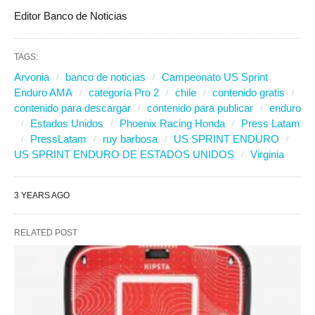
Editor Banco de Noticias
TAGS:
Arvonia
banco de noticias
Campeonato US Sprint
Enduro AMA
categoría Pro 2
chile
contenido gratis
contenido para descargar
contenido para publicar
enduro
Estados Unidos
Phoenix Racing Honda
Press Latam
PressLatam
ruy barbosa
US SPRINT ENDURO
US SPRINT ENDURO DE ESTADOS UNIDOS
Virginia
3 YEARS AGO
RELATED POST