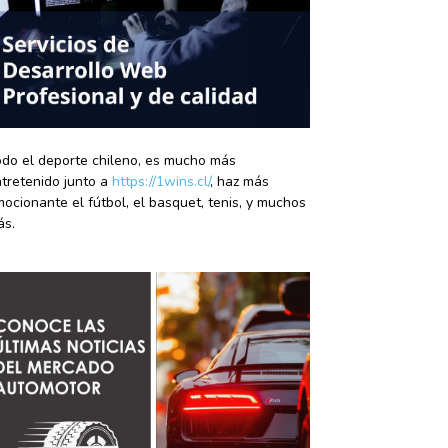
do el deporte chileno, es mucho más
tretenido junto a
https://1wins.cl/
, haz más
ocionante el fútbol, el basquet, tenis, y muchos
ás.