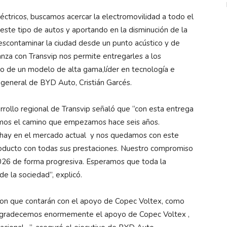
éctricos, buscamos acercar la electromovilidad a todo el
 este tipo de autos y aportando en la disminución de la
descontaminar la ciudad desde un punto acústico y de
ianza con Transvip nos permite entregarles a los
o de un modelo de alta gama,líder en tecnología e
 general de BYD Auto, Cristián Garcés.
rrollo regional de Transvip señaló que “con esta entrega
imos el camino que empezamos hace seis años.
 hay en el mercado actual y nos quedamos con este
oducto con todas sus prestaciones. Nuestro compromiso
2026 de forma progresiva. Esperamos que toda la
 de la sociedad”, explicó.
ron que contarán con el apoyo de Copec Voltex, como
. “Agradecemos enormemente el apoyo de Copec Voltex ,