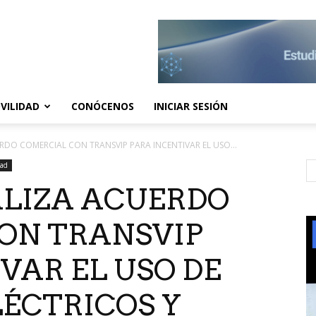
VILIDAD
CONÓCENOS
INICIAR SESIÓN
DO COMERCIAL CON TRANSVIP PARA INCENTIVAR EL USO...
dad
ALIZA ACUERDO
ON TRANSVIP
VAR EL USO DE
ÉCTRICOS Y