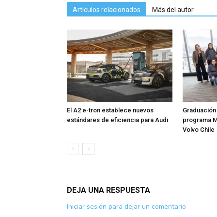
Artículos relacionados
Más del autor
El A2 e-tron establece nuevos
Graduación 
estándares de eficiencia para Audi
programa M
Volvo Chile
DEJA UNA RESPUESTA
Iniciar sesión para dejar un comentario