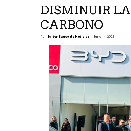
DISMINUIR LA
CARBONO
Por
Editor Banco de Noticias
-
June 14, 2023