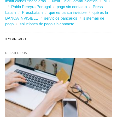
instituciones financieras
Near Field Communication
NFC
Pablo Pereyra Portugal
pago sin contacto
Press
Latam
PressLatam
qué es banca invisible
qué es la
BANCA INVISIBLE
servicios bancarios
sistemas de
pago
soluciones de pago sin contacto
3 YEARS AGO
RELATED POST