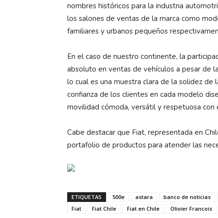
nombres históricos para la industria automotr
los salones de ventas de la marca como mod
familiares y urbanos pequeños respectivamen
En el caso de nuestro continente, la particip
absoluto en ventas de vehículos a pesar de l
lo cual es una muestra clara de la solidez d
confianza de los clientes en cada modelo dis
movilidad cómoda, versátil y respetuosa con 
Cabe destacar que Fiat, representada en Chil
portafolio de productos para atender las nece
ETIQUETAS
500e
astara
banco de noticias
Fiat
Fiat Chile
Fiat en Chile
Olivier Francois