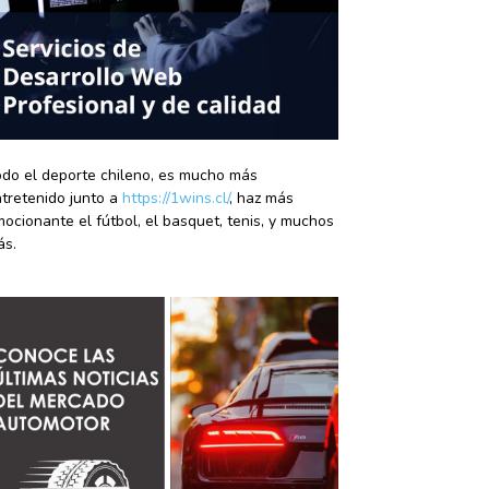
do el deporte chileno, es mucho más
tretenido junto a
https://1wins.cl/
, haz más
ocionante el fútbol, el basquet, tenis, y muchos
ás.