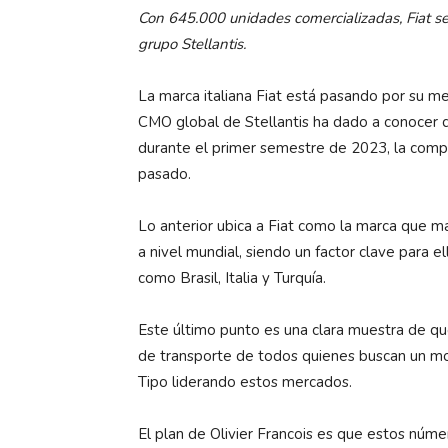
Con 645.000 unidades comercializadas, Fiat s
grupo Stellantis.
La marca italiana Fiat está pasando por su me
CMO global de Stellantis ha dado a conocer
durante el primer semestre de 2023, la comp
pasado.
Lo anterior ubica a Fiat como la marca que m
a nivel mundial, siendo un factor clave para e
como Brasil, Italia y Turquía.
Este último punto es una clara muestra de q
de transporte de todos quienes buscan un mo
Tipo liderando estos mercados.
El plan de Olivier Francois es que estos núm