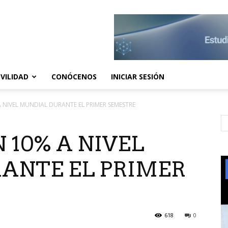
VILIDAD
CONÓCENOS
INICIAR SESIÓN
A NIVEL MUNDIAL DURANTE EL PRIMER SEMESTRE
 10% A NIVEL
ANTE EL PRIMER
618
0