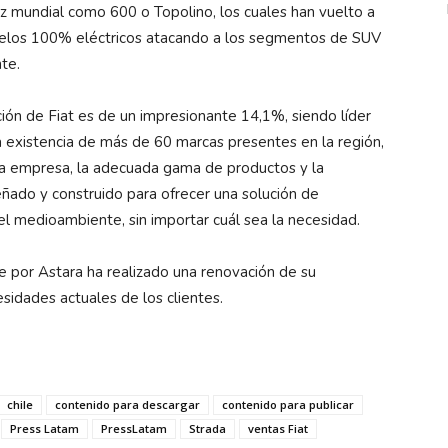
iz mundial como 600 o Topolino, los cuales han vuelto a
elos 100% eléctricos atacando a los segmentos de SUV
te.
ación de Fiat es de un impresionante 14,1%, siendo líder
a existencia de más de 60 marcas presentes en la región,
e la empresa, la adecuada gama de productos y la
eñado y construido para ofrecer una solución de
el medioambiente, sin importar cuál sea la necesidad.
e por Astara ha realizado una renovación de su
sidades actuales de los clientes.
chile
contenido para descargar
contenido para publicar
Press Latam
PressLatam
Strada
ventas Fiat