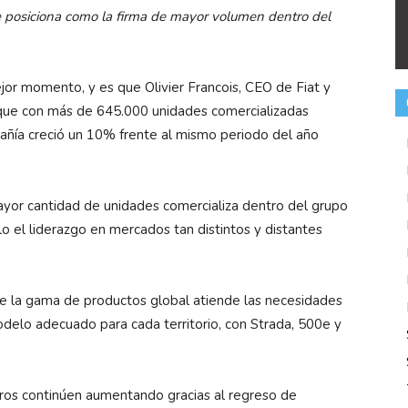
e posiciona como la firma de mayor volumen dentro del
jor momento, y es que Olivier Francois, CEO de Fiat y
 que con más de 645.000 unidades comercializadas
añía creció un 10% frente al mismo periodo del año
ayor cantidad de unidades comercializa dentro del grupo
llo el liderazgo en mercados tan distintos y distantes
ue la gama de productos global atiende las necesidades
delo adecuado para cada territorio, con Strada, 500e y
eros continúen aumentando gracias al regreso de