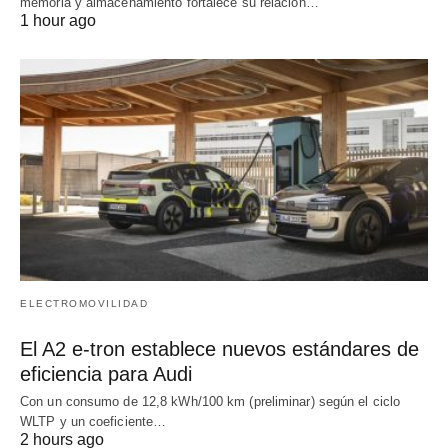
memoria y almacenamiento fortalece su relación…
1 hour ago
ELECTROMOVILIDAD
El A2 e-tron establece nuevos estándares de
eficiencia para Audi
Con un consumo de 12,8 kWh/100 km (preliminar) según el ciclo
WLTP y un coeficiente…
2 hours ago