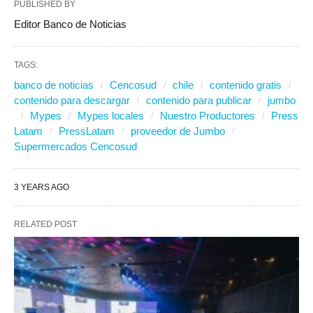
PUBLISHED BY
Editor Banco de Noticias
TAGS:
banco de noticias
Cencosud
chile
contenido gratis
contenido para descargar
contenido para publicar
jumbo
Mypes
Mypes locales
Nuestro Productores
Press
Latam
PressLatam
proveedor de Jumbo
Supermercados Cencosud
3 YEARS AGO
RELATED POST