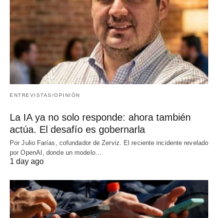
ENTREVISTAS/OPINIÓN
La IA ya no solo responde: ahora también
actúa. El desafío es gobernarla
Por Julio Farías, cofundador de Zerviz. El reciente incidente revelado
por OpenAI, donde un modelo…
1 day ago