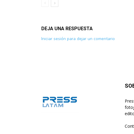
DEJA UNA RESPUESTA
Iniciar sesión para dejar un comentario
SO
Pres
foto
edito
Cont