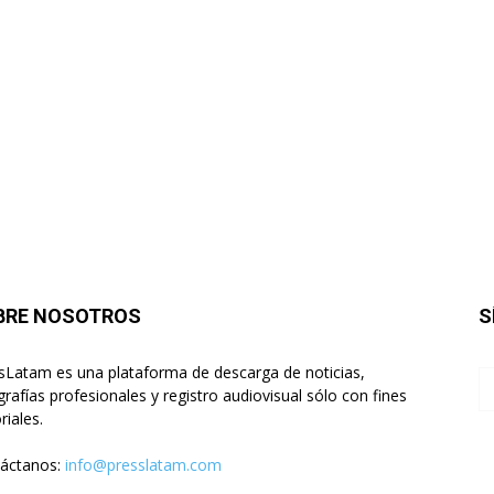
BRE NOSOTROS
S
sLatam es una plataforma de descarga de noticias,
grafías profesionales y registro audiovisual sólo con fines
riales.
áctanos:
info@presslatam.com