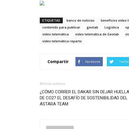
ETIQUETAS
banco de noticias
beneficios video 
contenido para publicar
geotab
Logistica
op
video telemática
video telemática de Geotab
vi
video telemática reparto
Compartir
Facebook
Twitte
Artículo anterior
¿CÓMO CORRER EL DAKAR SIN DEJAR HUELL
DE CO2? EL DESAFÍO DE SOSTENIBILIDAD DEL
ASTARA TEAM