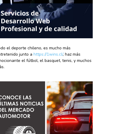
do el deporte chileno, es mucho más
tretenido junto a
https://1wins.cl/
, haz más
ocionante el fútbol, el basquet, tenis, y muchos
ás.