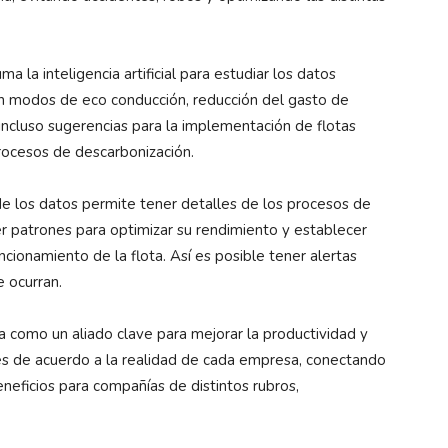
a la inteligencia artificial para estudiar los datos
n modos de eco conducción, reducción del gasto de
incluso sugerencias para la implementación de flotas
rocesos de descarbonización.
de los datos permite tener detalles de los procesos de
r patrones para optimizar su rendimiento y establecer
cionamiento de la flota. Así es posible tener alertas
e ocurran.
a como un aliado clave para mejorar la productividad y
es de acuerdo a la realidad de cada empresa, conectando
neficios para compañías de distintos rubros,