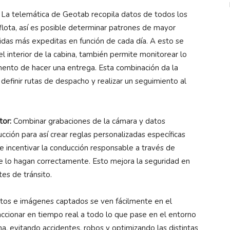
La telemática de Geotab recopila datos de todos los
 flota, así es posible determinar patrones de mayor
nidas más expeditas en función de cada día. A esto se
l interior de la cabina, también permite monitorear lo
mento de hacer una entrega. Esta combinación da la
definir rutas de despacho y realizar un seguimiento al
tor:
Combinar grabaciones de la cámara y datos
cción para así crear reglas personalizadas específicas
e incentivar la conducción responsable a través de
e lo hagan correctamente. Esto mejora la seguridad en
tes de tránsito.
atos e imágenes captados se ven fácilmente en el
ccionar en tiempo real a todo lo que pase en el entorno
a, evitando accidentes, robos y optimizando las distintas