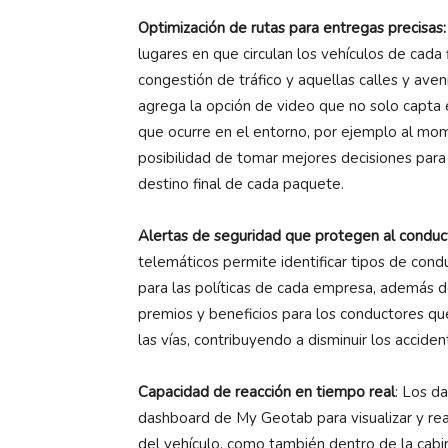
Optimización de rutas para entregas precisas:
lugares en que circulan los vehículos de cada
congestión de tráfico y aquellas calles y ave
agrega la opción de video que no solo capta e
que ocurre en el entorno, por ejemplo al mo
posibilidad de tomar mejores decisiones para 
destino final de cada paquete.
Alertas de seguridad que protegen al conduc
telemáticos permite identificar tipos de condu
para las políticas de cada empresa, además d
premios y beneficios para los conductores qu
las vías, contribuyendo a disminuir los acciden
Capacidad de reacción en tiempo real
: Los d
dashboard de My Geotab para visualizar y rea
del vehículo, como también dentro de la cabin