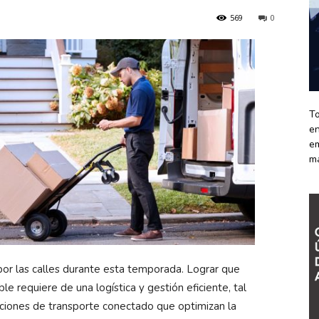
569
0
To
en
em
m
por las calles durante esta temporada. Lograr que
e requiere de una logística y gestión eficiente, tal
ciones de transporte conectado que optimizan la