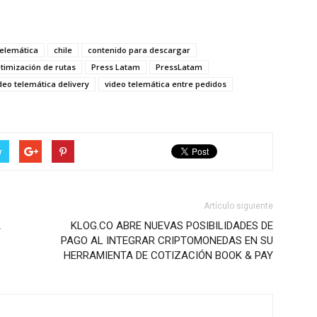
telemática
chile
contenido para descargar
timización de rutas
Press Latam
PressLatam
deo telemática delivery
video telemática entre pedidos
r
Artículo siguiente
A
KLOG.CO ABRE NUEVAS POSIBILIDADES DE
PAGO AL INTEGRAR CRIPTOMONEDAS EN SU
HERRAMIENTA DE COTIZACIÓN BOOK & PAY