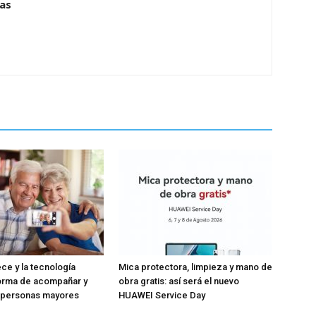
ias
ece y la tecnología
Mica protectora, limpieza y mano de
forma de acompañar y
obra gratis: así será el nuevo
s personas mayores
HUAWEI Service Day