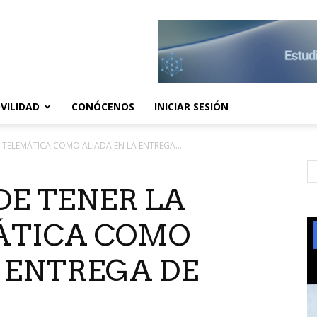
VILIDAD
CONÓCENOS
INICIAR SESIÓN
O TELEMÁTICA COMO ALIADA EN LA ENTREGA...
 DE TENER LA
ÁTICA COMO
 ENTREGA DE