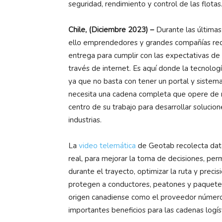
seguridad, rendimiento y control de las flotas
Chile, (Diciembre 2023) –
Durante las última
ello emprendedores y grandes compañías requi
entrega para cumplir con las expectativas de
través de internet. Es aquí donde la tecnologí
ya que no basta con tener un portal y siste
necesita una cadena completa que opere de 
centro de su trabajo para desarrollar solucion
industrias.
La
video telemática
de Geotab recolecta dato
real, para mejorar la toma de decisiones, per
durante el trayecto, optimizar la ruta y prec
protegen a conductores, peatones y paquetes
origen canadiense como el proveedor número
importantes beneficios para las cadenas logíst