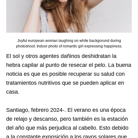
Joyful european woman laughing on white backgorund during
photoshoot. Indoor photo of romantic girl expressing happiness.
El sol y otros agentes dañinos deshidratan la
hebra capilar al punto de resecar el pelo. La buena
noticia es que es posible recuperar su salud con
tratamientos nutritivos que se pueden aplicar en
casa.
Santiago, febrero 2024-. El verano es una época
de relajo y descanso, pero también es la estación
del año que más perjudica al cabello. Esto debido
a la constante exposición a los rayos solares que,