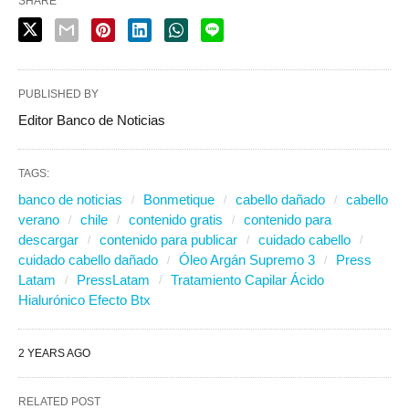
SHARE
PUBLISHED BY
Editor Banco de Noticias
TAGS:
banco de noticias
Bonmetique
cabello dañado
cabello
verano
chile
contenido gratis
contenido para
descargar
contenido para publicar
cuidado cabello
cuidado cabello dañado
Óleo Argán Supremo 3
Press
Latam
PressLatam
Tratamiento Capilar Ácido
Hialurónico Efecto Btx
2 YEARS AGO
RELATED POST