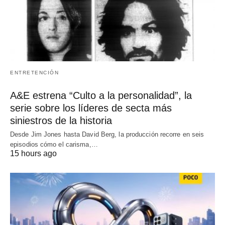
ENTRETENCIÓN
A&E estrena “Culto a la personalidad”, la
serie sobre los líderes de secta más
siniestros de la historia
Desde Jim Jones hasta David Berg, la producción recorre en seis
episodios cómo el carisma,…
15 hours ago