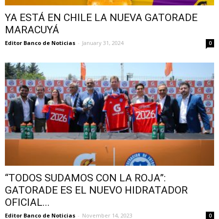
YA ESTÁ EN CHILE LA NUEVA GATORADE
MARACUYÁ
Editor Banco de Noticias
-
January 31, 2024
0
“TODOS SUDAMOS CON LA ROJA”:
GATORADE ES EL NUEVO HIDRATADOR
OFICIAL...
Editor Banco de Noticias
-
November 14, 2023
0