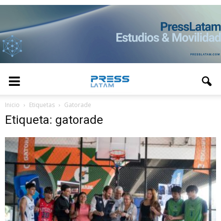
Inicio
Etiquetas
Gatorade
Etiqueta: gatorade