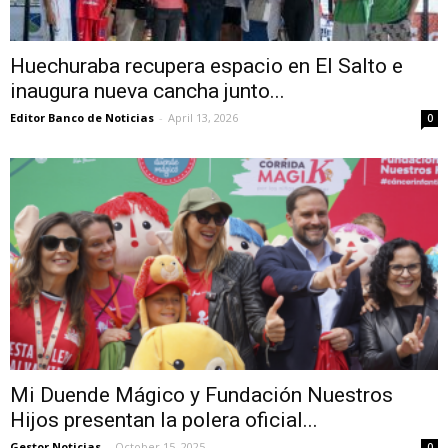
Huechuraba recupera espacio en El Salto e
inaugura nueva cancha junto...
Editor Banco de Noticias
-
April 13, 2026
0
Mi Duende Mágico y Fundación Nuestros
Hijos presentan la polera oficial...
Gestor Noticias
-
October 15, 2025
0