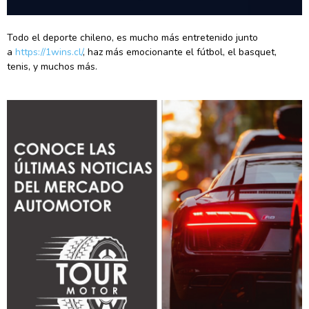
Todo el deporte chileno, es mucho más entretenido junto
a
https://1wins.cl/
, haz más emocionante el fútbol, el basquet,
tenis, y muchos más.