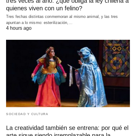
tres veces al año: ¿qué obliga la ley chilena a
quienes viven con un felino?
Tres fechas distintas conmemoran al mismo animal, y las tres
apuntan a lo mismo: esterilización,…
4 hours ago
SOCIEDAD Y CULTURA
La creatividad también se entrena: por qué el
arte sigue siendo irremplazable para la