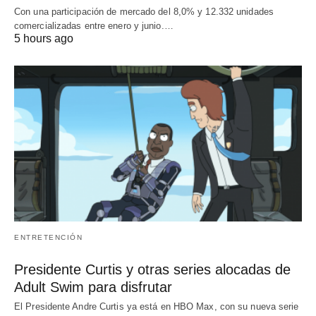
Con una participación de mercado del 8,0% y 12.332 unidades
comercializadas entre enero y junio.…
5 hours ago
ENTRETENCIÓN
Presidente Curtis y otras series alocadas de
Adult Swim para disfrutar
El Presidente Andre Curtis ya está en HBO Max, con su nueva serie