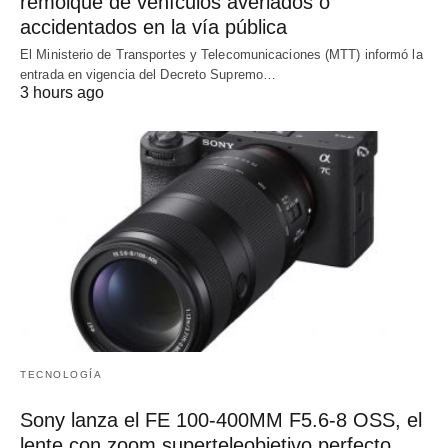
remolque de vehículos averiados o
accidentados en la vía pública
El Ministerio de Transportes y Telecomunicaciones (MTT) informó la
entrada en vigencia del Decreto Supremo…
3 hours ago
TECNOLOGÍA
Sony lanza el FE 100-400MM F5.6-8 OSS, el
lente con zoom superteleobjetivo perfecto