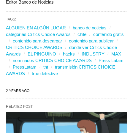
Editor Banco de Noticias
TAGS:
ALGUIEN EN ALGÚN LUGAR
banco de noticias
categorías Critics Choice Awards
chile
contenido gratis
contenido para descargar
contenido para publicar
CRITICS CHOICE AWARDS
dónde ver Critics Choice
Awards
EL PINGÜINO
hacks
INDUSTRY
MAX
nominados CRITICS CHOICE AWARDS
Press Latam
PressLatam
tnt
transmisión CRITICS CHOICE
AWARDS
true detective
2 YEARS AGO
RELATED POST