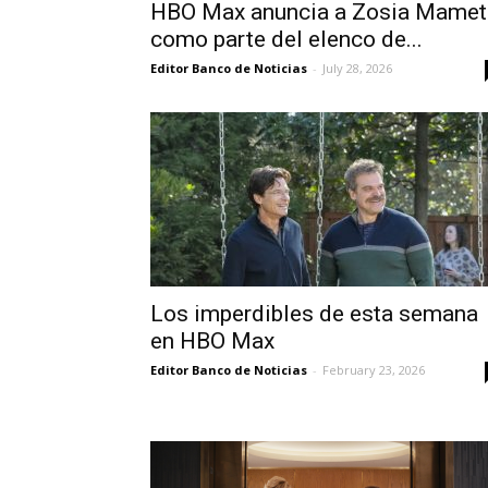
HBO Max anuncia a Zosia Mamet
como parte del elenco de...
Editor Banco de Noticias
-
July 28, 2026
Los imperdibles de esta semana
en HBO Max
Editor Banco de Noticias
-
February 23, 2026