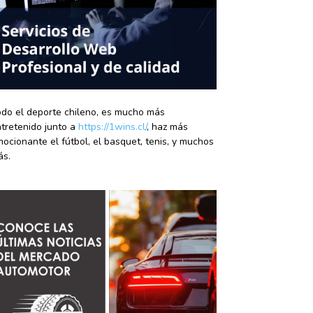
do el deporte chileno, es mucho más
tretenido junto a
https://1wins.cl/
, haz más
ocionante el fútbol, el basquet, tenis, y muchos
ás.