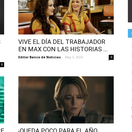
S
VIVE EL DÍA DEL TRABAJADOR
EN MAX CON LAS HISTORIAS ...
Editor Banco de Noticias
-
May 3, 2024
0
0
RE
¡QUEDA POCO PARA EL AÑO