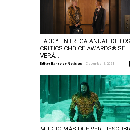
LA 30ª ENTREGA ANUAL DE LO
CRITICS CHOICE AWARDS® SE
VERÁ...
Editor Banco de Noticias
-
December 6, 2024
MUCHO MÁS QUE VER: DESCUB