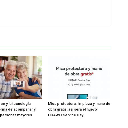
ece y la tecnología
Mica protectora, limpieza y mano de
forma de acompañar y
obra gratis: así será el nuevo
s personas mayores
HUAWEI Service Day