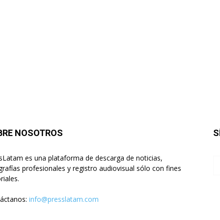
BRE NOSOTROS
S
sLatam es una plataforma de descarga de noticias,
grafías profesionales y registro audiovisual sólo con fines
riales.
áctanos:
info@presslatam.com