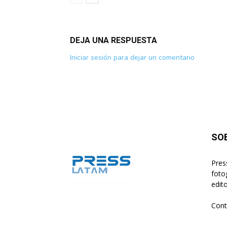
DEJA UNA RESPUESTA
Iniciar sesión para dejar un comentario
SO
Pres
foto
edito
Cont