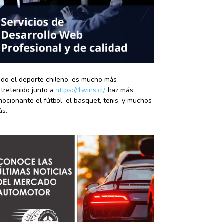
do el deporte chileno, es mucho más
tretenido junto a
https://1wins.cl/
, haz más
ocionante el fútbol, el basquet, tenis, y muchos
ás.