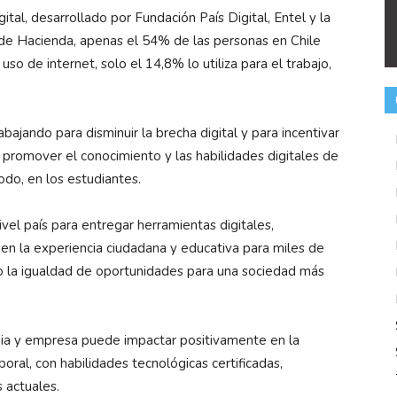
tal, desarrollado por Fundación País Digital, Entel y la
o de Hacienda, apenas el 54% de las personas en Chile
uso de internet, solo el 14,8% lo utiliza para el trabajo,
bajando para disminuir la brecha digital y para incentivar
 promover el conocimiento y las habilidades digitales de
odo, en los estudiantes.
el país para entregar herramientas digitales,
men la experiencia ciudadana y educativa para miles de
o la igualdad de oportunidades para una sociedad más
mia y empresa puede impactar positivamente en la
oral, con habilidades tecnológicas certificadas,
 actuales.