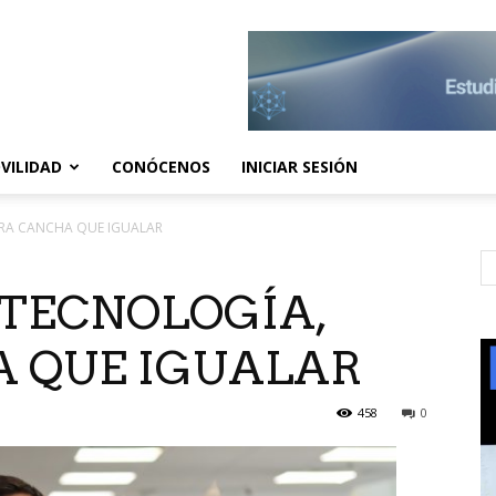
VILIDAD
CONÓCENOS
INICIAR SESIÓN
RA CANCHA QUE IGUALAR
 TECNOLOGÍA,
 QUE IGUALAR
458
0