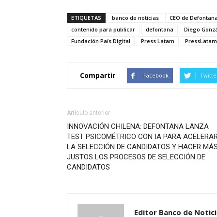
ETIQUETAS
banco de noticias
CEO de Defontan
contenido para publicar
defontana
Diego Gonz
Fundación País Digital
Press Latam
PressLatam
Compartir
Facebook
Twitte
Artículo anterior
INNOVACIÓN CHILENA: DEFONTANA LANZA
TEST PSICOMÉTRICO CON IA PARA ACELERA
LA SELECCIÓN DE CANDIDATOS Y HACER MÁ
JUSTOS LOS PROCESOS DE SELECCIÓN DE
CANDIDATOS
Editor Banco de Notic