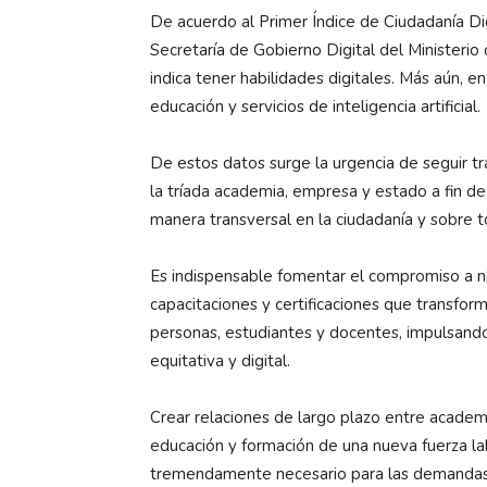
De acuerdo al Primer Índice de Ciudadanía Digi
Secretaría de Gobierno Digital del Ministeri
indica tener habilidades digitales. Más aún, en 
educación y servicios de inteligencia artificial.
De estos datos surge la urgencia de seguir tra
la tríada academia, empresa y estado a fin de
manera transversal en la ciudadanía y sobre t
Es indispensable fomentar el compromiso a niv
capacitaciones y certificaciones que transfor
personas, estudiantes y docentes, impulsand
equitativa y digital.
Crear relaciones de largo plazo entre acade
educación y formación de una nueva fuerza lab
tremendamente necesario para las demandas