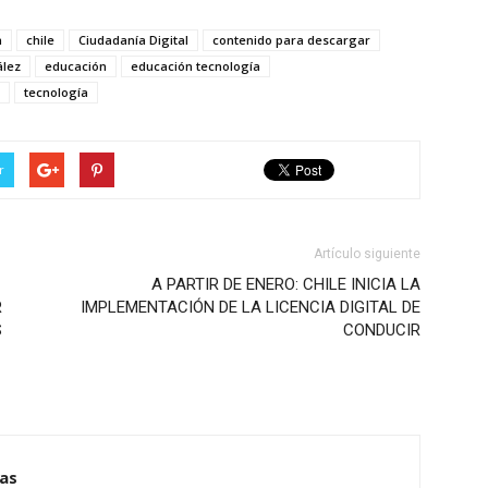
a
chile
Ciudadanía Digital
contenido para descargar
ález
educación
educación tecnología
tecnología
r
Artículo siguiente
A PARTIR DE ENERO: CHILE INICIA LA
R
IMPLEMENTACIÓN DE LA LICENCIA DIGITAL DE
S
CONDUCIR
ias