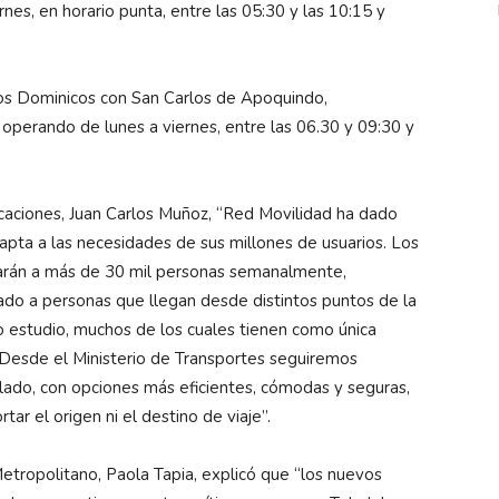
rnes, en horario punta, entre las 05:30 y las 10:15 y
Los Dominicos con San Carlos de Apoquindo,
operando de lunes a viernes, entre las 06.30 y 09:30 y
caciones, Juan Carlos Muñoz, “Red Movilidad ha dado
apta a las necesidades de sus millones de usuarios. Los
iarán a más de 30 mil personas semanalmente,
ado a personas que llegan desde distintos puntos de la
o o estudio, muchos de los cuales tienen como única
. Desde el Ministerio de Transportes seguiremos
slado, con opciones más eficientes, cómodas y seguras,
tar el origen ni el destino de viaje”.
Metropolitano, Paola Tapia, explicó que “los nuevos