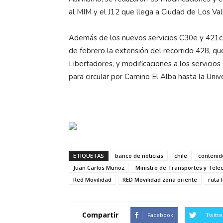
al MIM y el J12 que llega a Ciudad de Los Val
Además de los nuevos servicios C30e y 421c
de febrero la extensión del recorrido 428, qu
Libertadores, y modificaciones a los servici
para circular por Camino El Alba hasta la Uni
ETIQUETAS
banco de noticias
chile
contenid
Juan Carlos Muñoz
Ministro de Transportes y Tel
Red Movilidad
RED Movilidad zona oriente
ruta 
Compartir
Facebook
Twitte