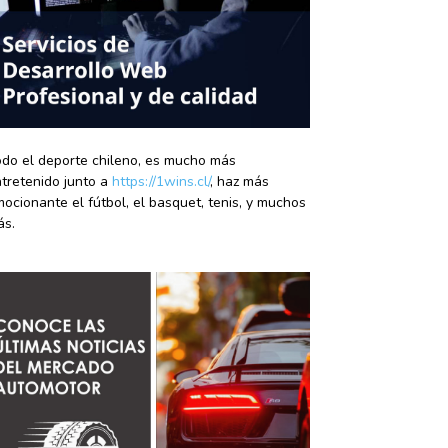
do el deporte chileno, es mucho más
tretenido junto a
https://1wins.cl/
, haz más
ocionante el fútbol, el basquet, tenis, y muchos
ás.