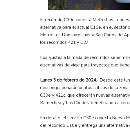
El recorrido C30e conecta Metro Los Leones
alternativa para el actual C10e, en el sector
Metro Los Dominicos hasta San Carlos de Apo
los recorridos 421 y C27.
Los ajustes a la malla de recorridos se enmar
alternativas de viaje para trayectos que tien
Lunes 3 de febrero de 2024
.- Desde este lu
descongestionarán puntos críticos de la zona 
C30e y 421c, que ofrecerán nuevas alternativ
Barnechea y Las Condes, beneficiando a cer
En detalle, el servicio C30e conecta Nueva P
del recorrido C10e y entrega una alternativa