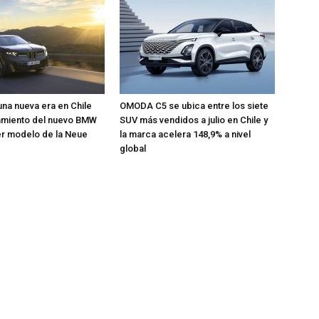
una nueva era en Chile
OMODA C5 se ubica entre los siete
zamiento del nuevo BMW
SUV más vendidos a julio en Chile y
mer modelo de la Neue
la marca acelera 148,9% a nivel
global