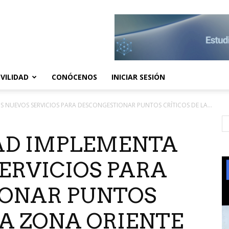
VILIDAD
CONÓCENOS
INICIAR SESIÓN
 NUEVOS SERVICIOS PARA DESCONGESTIONAR PUNTOS CRÍTICOS DE LA...
AD IMPLEMENTA
ERVICIOS PARA
ONAR PUNTOS
LA ZONA ORIENTE