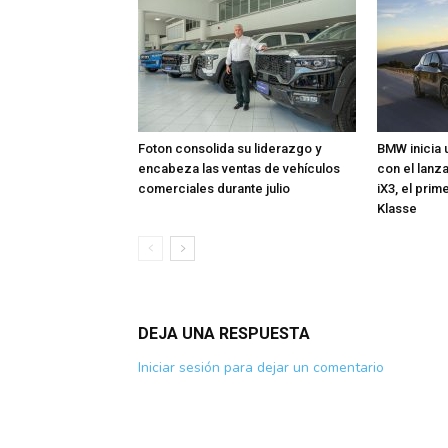
Foton consolida su liderazgo y
BMW inicia 
encabeza las ventas de vehículos
con el lan
comerciales durante julio
iX3, el pri
Klasse
DEJA UNA RESPUESTA
Iniciar sesión para dejar un comentario