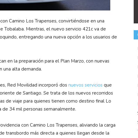
 con Camino Los Trapenses, convirtiéndose en una
 de Tobalaba. Mientras, el nuevo servicio 421c va de
quindo, entregando una nueva opción a los usuarios de
can en la preparación para el Plan Marzo, con nuevas
en una alta demanda.
nes, Red Movilidad incorporó dos
nuevos servicios
que
oriente de Santiago. Se trata de los nuevos recorridos
as de viaje para quienes tienen como destino final Lo
ca de 34 mil personas semanalmente.
rovidencia con Camino Los Trapenses, aliviando la carga
 de transbordo más directa a quienes llegan desde la