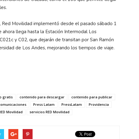
les.
, Red Movilidad implementó desde el pasado sábado 1
e ahora llega hasta la Estación Intermodal Los
os C021c y C02, que dejarán de transitan por San Ramón
versidad de Los Andes, mejorando los tiempos de viaje.
o gratis
contenido para descargar
contenido para publicar
ecomunicaciones
Press Latam
PressLatam
Providencia
RED Movilidad
servicios RED Movilidad
r