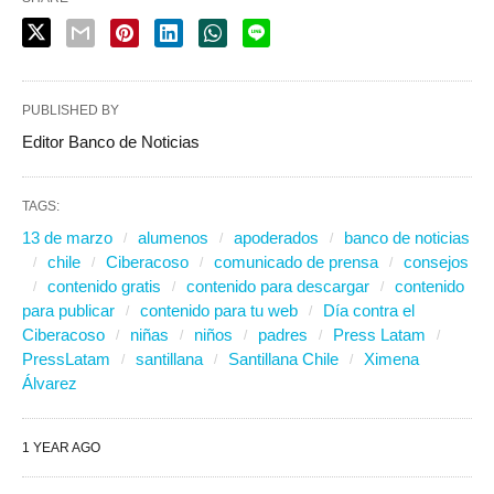
PUBLISHED BY
Editor Banco de Noticias
TAGS:
13 de marzo
alumenos
apoderados
banco de noticias
chile
Ciberacoso
comunicado de prensa
consejos
contenido gratis
contenido para descargar
contenido
para publicar
contenido para tu web
Día contra el
Ciberacoso
niñas
niños
padres
Press Latam
PressLatam
santillana
Santillana Chile
Ximena
Álvarez
1 YEAR AGO