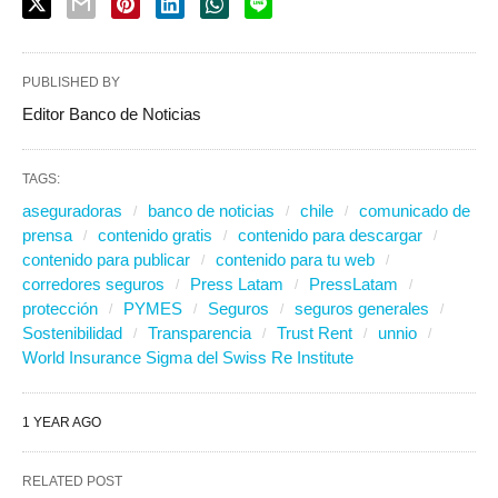
PUBLISHED BY
Editor Banco de Noticias
TAGS:
aseguradoras
banco de noticias
chile
comunicado de
prensa
contenido gratis
contenido para descargar
contenido para publicar
contenido para tu web
corredores seguros
Press Latam
PressLatam
protección
PYMES
Seguros
seguros generales
Sostenibilidad
Transparencia
Trust Rent
unnio
World Insurance Sigma del Swiss Re Institute
1 YEAR AGO
RELATED POST