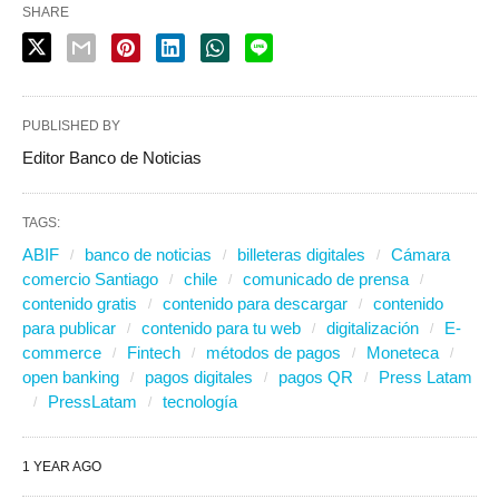
SHARE
PUBLISHED BY
Editor Banco de Noticias
TAGS:
ABIF
banco de noticias
billeteras digitales
Cámara
comercio Santiago
chile
comunicado de prensa
contenido gratis
contenido para descargar
contenido
para publicar
contenido para tu web
digitalización
E-
commerce
Fintech
métodos de pagos
Moneteca
open banking
pagos digitales
pagos QR
Press Latam
PressLatam
tecnología
1 YEAR AGO