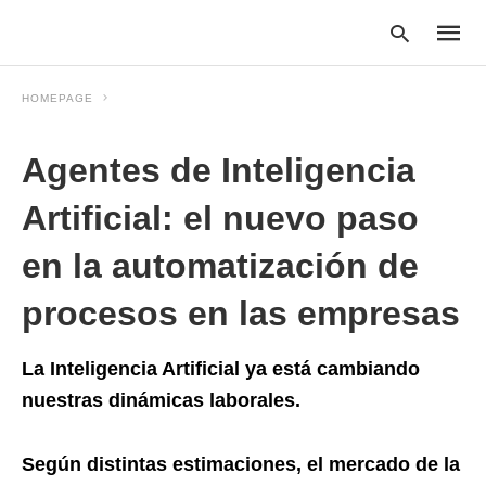
HOMEPAGE
Agentes de Inteligencia
Type
your
searc
Artificial: el nuevo paso
query
and
en la automatización de
hit
enter:
procesos en las empresas
La Inteligencia Artificial ya está cambiando
nuestras dinámicas laborales.
Según distintas estimaciones, el mercado de la