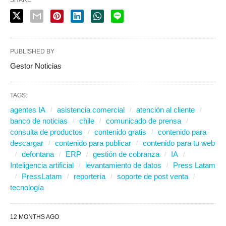
SHARE
PUBLISHED BY
Gestor Noticias
TAGS:
agentes IA
asistencia comercial
atención al cliente
banco de noticias
chile
comunicado de prensa
consulta de productos
contenido gratis
contenido para
descargar
contenido para publicar
contenido para tu web
defontana
ERP
gestión de cobranza
IA
Inteligencia artificial
levantamiento de datos
Press Latam
PressLatam
reportería
soporte de post venta
tecnología
12 MONTHS AGO