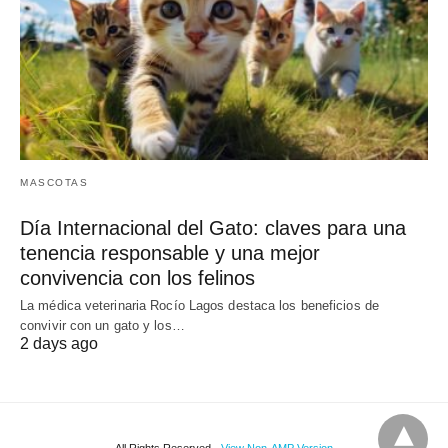
MASCOTAS
Día Internacional del Gato: claves para una
tenencia responsable y una mejor
convivencia con los felinos
La médica veterinaria Rocío Lagos destaca los beneficios de
convivir con un gato y los…
2 days ago
All Rights Reserved
View Non-AMP Version