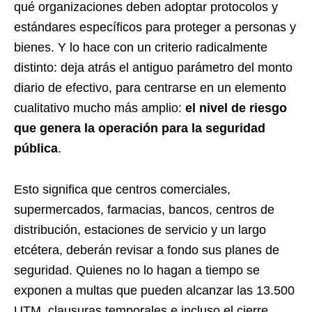
qué organizaciones deben adoptar protocolos y
estándares específicos para proteger a personas y
bienes. Y lo hace con un criterio radicalmente
distinto: deja atrás el antiguo parámetro del monto
diario de efectivo, para centrarse en un elemento
cualitativo mucho más amplio:
el nivel de riesgo
que genera la operación para la seguridad
pública
.
Esto significa que centros comerciales,
supermercados, farmacias, bancos, centros de
distribución, estaciones de servicio y un largo
etcétera, deberán revisar a fondo sus planes de
seguridad. Quienes no lo hagan a tiempo se
exponen a multas que pueden alcanzar las 13.500
UTM, clausuras temporales e incluso el cierre