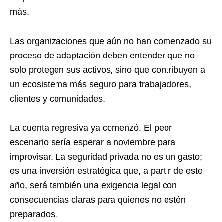
más.
Las organizaciones que aún no han comenzado su
proceso de adaptación deben entender que no
solo protegen sus activos, sino que contribuyen a
un ecosistema más seguro para trabajadores,
clientes y comunidades.
La cuenta regresiva ya comenzó. El peor
escenario sería esperar a noviembre para
improvisar. La seguridad privada no es un gasto;
es una inversión estratégica que, a partir de este
año, será también una exigencia legal con
consecuencias claras para quienes no estén
preparados.