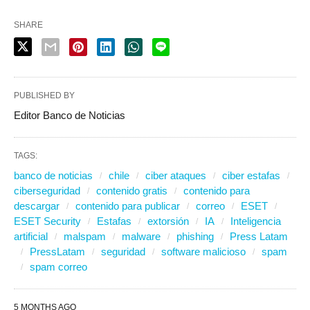
SHARE
PUBLISHED BY
Editor Banco de Noticias
TAGS:
banco de noticias
chile
ciber ataques
ciber estafas
ciberseguridad
contenido gratis
contenido para
descargar
contenido para publicar
correo
ESET
ESET Security
Estafas
extorsión
IA
Inteligencia
artificial
malspam
malware
phishing
Press Latam
PressLatam
seguridad
software malicioso
spam
spam correo
5 MONTHS AGO