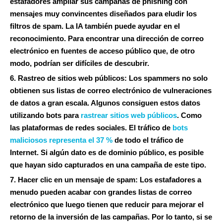
estafadores ampliar sus campañas de phishing con
mensajes muy convincentes diseñados para eludir los
filtros de spam. La IA también puede ayudar en el
reconocimiento. Para encontrar una dirección de correo
electrónico en fuentes de acceso público que, de otro
modo, podrían ser difíciles de descubrir.
6. Rastreo de sitios web públicos:
Los spammers no solo
obtienen sus listas de correo electrónico de vulneraciones
de datos a gran escala. Algunos consiguen estos datos
utilizando bots para
rastrear sitios web públicos
. Como
las plataformas de redes sociales. El tráfico de
bots
maliciosos representa el 37 %
de todo el tráfico de
Internet. Si algún dato es de dominio público, es posible
que hayan sido capturados en una campaña de este tipo.
7. Hacer clic en un mensaje de spam:
Los estafadores a
menudo pueden acabar con grandes listas de correo
electrónico que luego tienen que reducir para mejorar el
retorno de la inversión de las campañas. Por lo tanto, si se