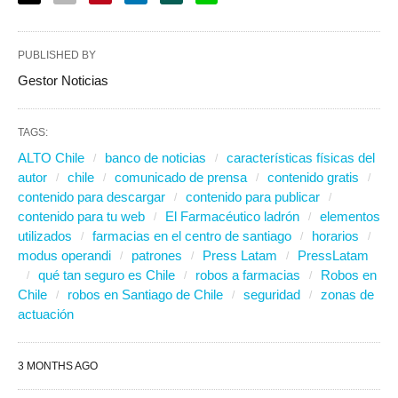
PUBLISHED BY
Gestor Noticias
TAGS:
ALTO Chile
banco de noticias
características físicas del
autor
chile
comunicado de prensa
contenido gratis
contenido para descargar
contenido para publicar
contenido para tu web
El Farmacéutico ladrón
elementos
utilizados
farmacias en el centro de santiago
horarios
modus operandi
patrones
Press Latam
PressLatam
qué tan seguro es Chile
robos a farmacias
Robos en
Chile
robos en Santiago de Chile
seguridad
zonas de
actuación
3 MONTHS AGO