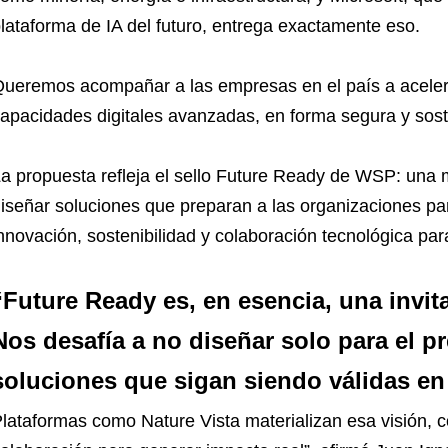
lataforma de IA del futuro, entrega exactamente eso.
ueremos acompañar a las empresas en el país a aceler
apacidades digitales avanzadas, en forma segura y sost
a propuesta refleja el sello Future Ready de WSP: una 
iseñar soluciones que preparan a las organizaciones par
nnovación, sostenibilidad y colaboración tecnológica para
“Future Ready es, en esencia, una invita
Nos desafía a no diseñar solo para el pr
soluciones que sigan siendo válidas en
lataformas como Nature Vista materializan esa visión, c