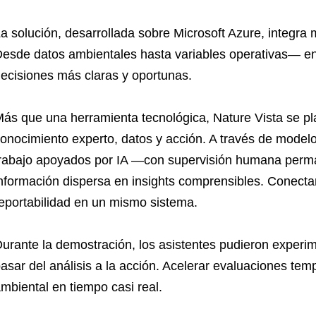
a solución, desarrollada sobre Microsoft Azure, integra m
esde datos ambientales hasta variables operativas— en 
ecisiones más claras y oportunas.
ás que una herramienta tecnológica, Nature Vista se p
onocimiento experto, datos y acción. A través de modelo
rabajo apoyados por IA —con supervisión humana perm
nformación dispersa en insights comprensibles. Conecta
eportabilidad en un mismo sistema.
urante la demostración, los asistentes pudieron experi
asar del análisis a la acción. Acelerar evaluaciones te
mbiental en tiempo casi real.