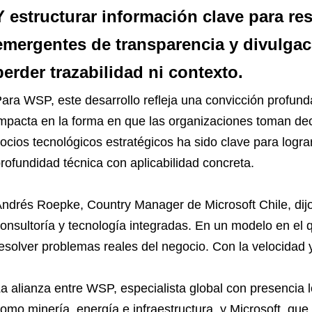
Y estructurar información clave para r
emergentes de transparencia y divulga
perder trazabilidad ni contexto.
ara WSP, este desarrollo refleja una convicción profund
mpacta en la forma en que las organizaciones toman dec
ocios tecnológicos estratégicos ha sido clave para logr
rofundidad técnica con aplicabilidad concreta.
ndrés Roepke, Country Manager de Microsoft Chile, dij
onsultoría y tecnología integradas. En un modelo en el q
esolver problemas reales del negocio. Con la velocidad 
a alianza entre WSP, especialista global con presencia 
omo minería, energía e infraestructura, y Microsoft, qu