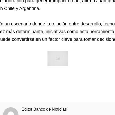
olaboración para generar impacto real”, afirmó Juan I
n Chile y Argentina.
n un escenario donde la relación entre desarrollo, tec
ez más determinante, iniciativas como esta herramienta 
uede convertirse en un factor clave para tomar decisio
Editor Banco de Noticias