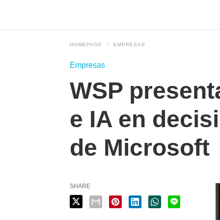
HOMEPAGE
EMPRESAS
Empresas
WSP presenta
e IA en decis
de Microsoft
SHARE