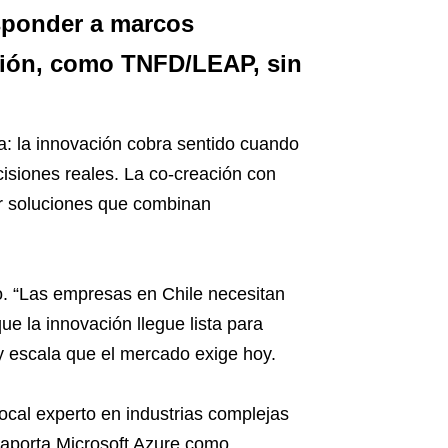
esponder a marcos
ción, como TNFD/LEAP, sin
a: la innovación cobra sentido cuando
isiones reales. La co-creación con
ar soluciones que combinan
o. “Las empresas en Chile necesitan
ue la innovación llegue lista para
y escala que el mercado exige hoy.
local experto en industrias complejas
e aporta Microsoft Azure como