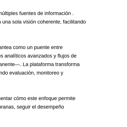
últiples fuentes de información .
una sola visión coherente, facilitando
lantea como un puente entre
s analíticos avanzados y flujos de
anente—. La plataforma transforma
ndo evaluación, monitoreo y
mentar cómo este enfoque permite
mpranas, seguir el desempeño