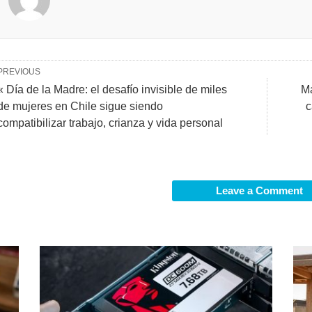
PREVIOUS
« Día de la Madre: el desafío invisible de miles
Má
de mujeres en Chile sigue siendo
c
compatibilizar trabajo, crianza y vida personal
Leave a Comment