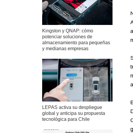
N
A
a
Kingston y QNAP: cómo
potenciar soluciones de
m
almacenamiento para pequeñas
y medianas empresas
S
t
m
a
E
LEPAS activa su despliegue
D
global y anticipa su propuesta
tecnológica para Chile
C
g