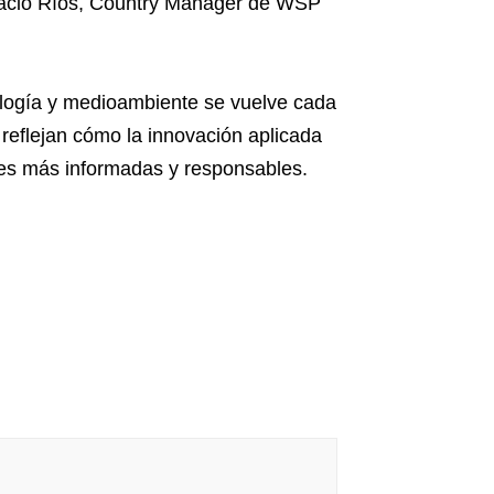
gnacio Ríos, Country Manager de WSP
nología y medioambiente se vuelve cada
reflejan cómo la innovación aplicada
nes más informadas y responsables.