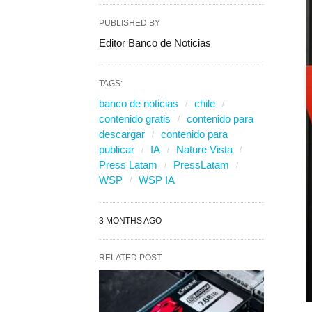
PUBLISHED BY
Editor Banco de Noticias
TAGS:
banco de noticias
chile
contenido gratis
contenido para
descargar
contenido para
publicar
IA
Nature Vista
Press Latam
PressLatam
WSP
WSP IA
3 MONTHS AGO
RELATED POST