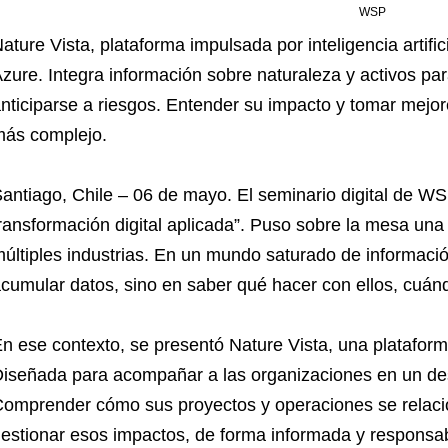
WSP
ature Vista, plataforma impulsada por inteligencia artifi
zure. Integra información sobre naturaleza y activos pa
nticiparse a riesgos. Entender su impacto y tomar mejo
ás complejo.
antiago, Chile – 06 de mayo. El seminario digital de WSP
ransformación digital aplicada”. Puso sobre la mesa una 
últiples industrias. En un mundo saturado de informació
cumular datos, sino en saber qué hacer con ellos, cuán
n ese contexto, se presentó Nature Vista, una plataforma 
iseñada para acompañar a las organizaciones en un de
omprender cómo sus proyectos y operaciones se relacio
estionar esos impactos, de forma informada y responsab